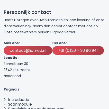
Persoonlijk contact
Heeft u vragen over uw hulpmiddelen, een levering of onze
dienstverlening? Neem dan gerust contact met ons op.
Onze medewerkers helpen u graag verder.
Mail ons:
Bel ons:
contact@liomed.nl
+31 (0)20 – 30 86 941
Locatie:
Zonnebaan 30
3542 EE Utrecht
Nederland
Pagina's
Introductie
Scanmodule
Begeleiding en ondersteuning