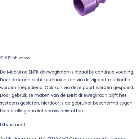
€
102.56
ex btw
De MediLime ENFit driewegkraan is ideaal bij continue voeding.
Door de kraan dicht te draaien kan via de zijpoort medicatie
worden toegediend. Ook kan via deze poort worden gespoeld.
Door gebruik te maken van de ENFit driewegkraan blijft het
systeem gesloten, hierdoor is de gebruiker beschermd tegen
blootstelling aan lichaamsvloeistoffen.
Uitverkocht
Artikelnummer:
97.730.3452
Categorieën:
Medische