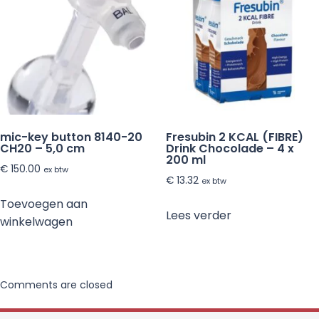
mic-key button 8140-20
Fresubin 2 KCAL (FIBRE)
CH20 – 5,0 cm
Drink Chocolade – 4 x
200 ml
€
150.00
ex btw
€
13.32
ex btw
Toevoegen aan
Lees verder
winkelwagen
Comments are closed