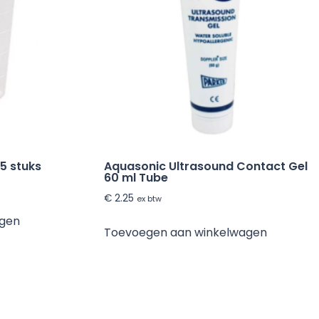
5 stuks
Aquasonic Ultrasound Contact Gel
60 ml Tube
€
2.25
ex btw
agen
Toevoegen aan winkelwagen