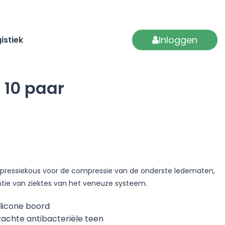
Inloggen
istiek
 10 paar
pressiekous voor de compressie van de onderste ledematen,
ntie van ziektes van het veneuze systeem.
ilicone boord
achte antibacteriële teen