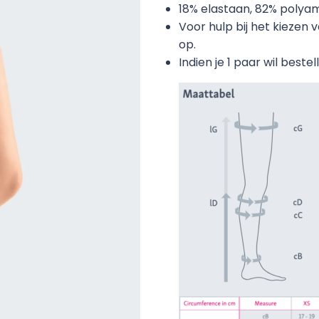
18% elastaan, 82% polya
Voor hulp bij het kiezen 
op.
Indien je 1 paar wil best