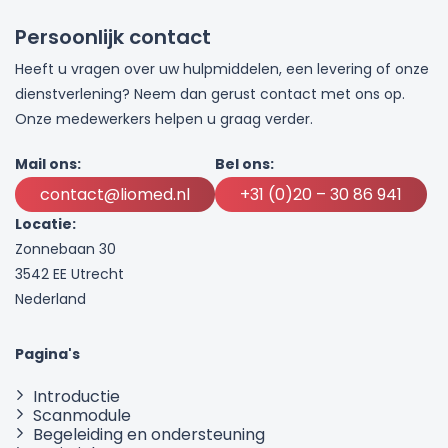
Persoonlijk contact
Heeft u vragen over uw hulpmiddelen, een levering of onze
dienstverlening? Neem dan gerust contact met ons op.
Onze medewerkers helpen u graag verder.
Mail ons:
Bel ons:
contact@liomed.nl
+31 (0)20 – 30 86 941
Locatie:
Zonnebaan 30
3542 EE Utrecht
Nederland
Pagina's
Introductie
Scanmodule
Begeleiding en ondersteuning