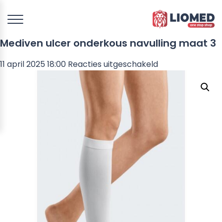
Mediven ulcer onderkous navulling maat 3
voor
11 april 2025 18:00
Reacties uitgeschakeld
Mediven
ulcer
onderkous
navulling
maat
3