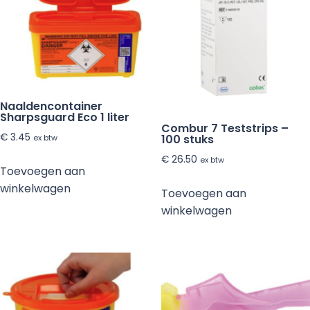
Naaldencontainer
Sharpsguard Eco 1 liter
Combur 7 Teststrips –
€
3.45
100 stuks
ex btw
€
26.50
ex btw
Toevoegen aan
winkelwagen
Toevoegen aan
winkelwagen