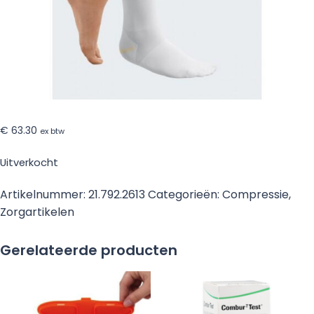
€
63.30
ex btw
Uitverkocht
Artikelnummer:
21.792.2613
Categorieën:
Compressie
,
Zorgartikelen
Gerelateerde producten