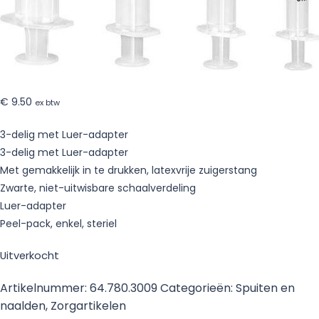
€
9.50
ex btw
3-delig met Luer-adapter
3-delig met Luer-adapter
Met gemakkelijk in te drukken, latexvrije zuigerstang
Zwarte, niet-uitwisbare schaalverdeling
Luer-adapter
Peel-pack, enkel, steriel
Uitverkocht
Artikelnummer:
64.780.3009
Categorieën:
Spuiten en
naalden
,
Zorgartikelen