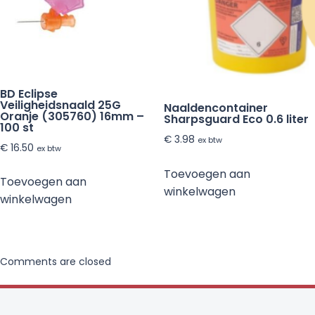
BD Eclipse
Veiligheidsnaald 25G
Naaldencontainer
Oranje (305760) 16mm –
Sharpsguard Eco 0.6 liter
100 st
€
3.98
ex btw
€
16.50
ex btw
Toevoegen aan
Toevoegen aan
winkelwagen
winkelwagen
Comments are closed