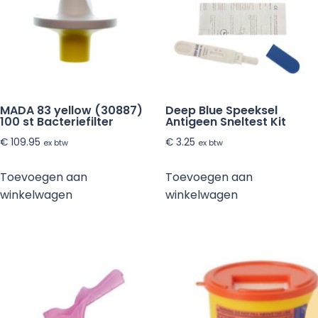
MADA 83 yellow (30887)
Deep Blue Speeksel
100 st Bacteriefilter
Antigeen Sneltest Kit
€
109.95
€
3.25
ex btw
ex btw
Toevoegen aan
Toevoegen aan
winkelwagen
winkelwagen