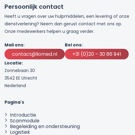
Persoonlijk contact
Heeft u vragen over uw hulpmiddelen, een levering of onze
dienstverlening? Neem dan gerust contact met ons op.
Onze medewerkers helpen u graag verder.
Mail ons:
Bel ons:
contact@liomed.nl
+31 (0)20 – 30 86 941
Locatie:
Zonnebaan 30
3542 EE Utrecht
Nederland
Pagina's
Introductie
Scanmodule
Begeleiding en ondersteuning
Logistiek