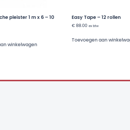
che pleister 1 m x 6 – 10
Easy Tape – 12 rollen
€
88.00
ex btw
Toevoegen aan winkelw
aan winkelwagen