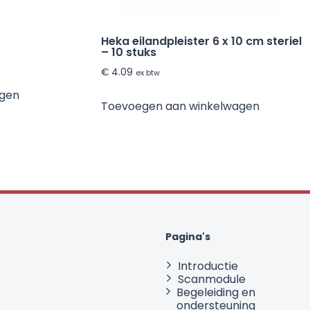
Heka eilandpleister 6 x 10 cm steriel
– 10 stuks
€
4.09
ex btw
agen
Toevoegen aan winkelwagen
Pagina's
Introductie
Scanmodule
Begeleiding en
ondersteuning