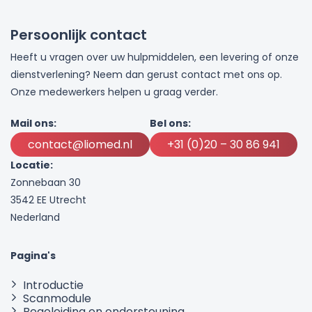
Persoonlijk contact
Heeft u vragen over uw hulpmiddelen, een levering of onze
dienstverlening? Neem dan gerust contact met ons op.
Onze medewerkers helpen u graag verder.
Mail ons:
Bel ons:
contact@liomed.nl
+31 (0)20 – 30 86 941
Locatie:
Zonnebaan 30
3542 EE Utrecht
Nederland
Pagina's
Introductie
Scanmodule
Begeleiding en ondersteuning