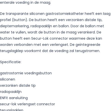
enterale voeding in de maag.
De transparante siliconen gastrostomiekatheter heeft een laag
profiel (button). De button heeft een verzonken distale tip,
dieptemarkering, radiopaaklijn en ballon. Door de ballon met
water te vullen, wordt de button in de maag verankerd. De
button heeft een Secur-Lok connector waarmee deze kan
worden verbonden met een verlengset. De geïntegreerde
terugslagklep voorkomt dat de voeding zal terugstromen.
Specificatie:
gastrostomie voedingsbutton
siliconen
verzonken distale tip
radiopaaklijn
ENFit aansluiting
secur-lok verlengset connector
terugslagklep