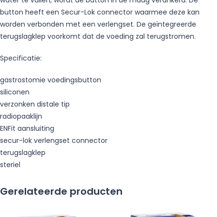
water te vullen, wordt de button in de maag verankerd. De
button heeft een Secur-Lok connector waarmee deze kan
worden verbonden met een verlengset. De geïntegreerde
terugslagklep voorkomt dat de voeding zal terugstromen.
Specificatie:
gastrostomie voedingsbutton
siliconen
verzonken distale tip
radiopaaklijn
ENFit aansluiting
secur-lok verlengset connector
terugslagklep
steriel
Gerelateerde producten