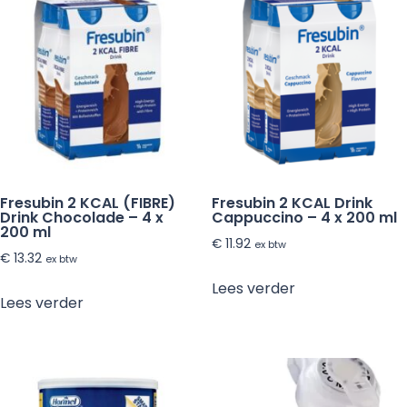
Fresubin 2 KCAL (FIBRE)
Fresubin 2 KCAL Drink
Drink Chocolade – 4 x
Cappuccino – 4 x 200 ml
200 ml
€
11.92
ex btw
€
13.32
ex btw
Lees verder
Lees verder