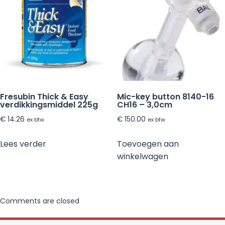
Fresubin Thick & Easy
Mic-key button 8140-16
verdikkingsmiddel 225g
CH16 – 3,0cm
€
14.26
€
150.00
ex btw
ex btw
Lees verder
Toevoegen aan
winkelwagen
Comments are closed