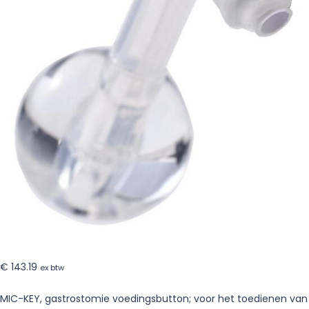
€
143.19
ex btw
MIC-KEY, gastrostomie voedingsbutton; voor het toedienen van