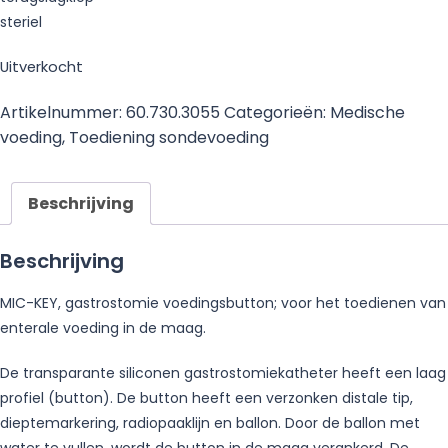
steriel
Uitverkocht
Artikelnummer:
60.730.3055
Categorieën:
Medische
voeding
,
Toediening sondevoeding
Beschrijving
Beschrijving
MIC-KEY, gastrostomie voedingsbutton; voor het toedienen van
enterale voeding in de maag.
De transparante siliconen gastrostomiekatheter heeft een laag
profiel (button). De button heeft een verzonken distale tip,
dieptemarkering, radiopaaklijn en ballon. Door de ballon met