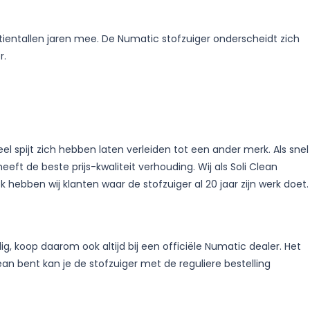
tientallen jaren mee. De Numatic stofzuiger onderscheidt zich
r.
 spijt zich hebben laten verleiden tot een ander merk. Als snel
 de beste prijs-kwaliteit verhouding. Wij als Soli Clean
hebben wij klanten waar de stofzuiger al 20 jaar zijn werk doet.
, koop daarom ook altijd bij een officiële Numatic dealer. Het
lean bent kan je de stofzuiger met de reguliere bestelling