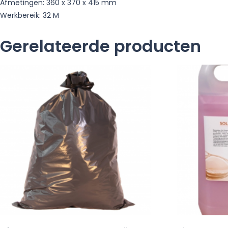
Afmetingen: 360 x 370 x 415 mm
Werkbereik: 32 M
Gerelateerde producten