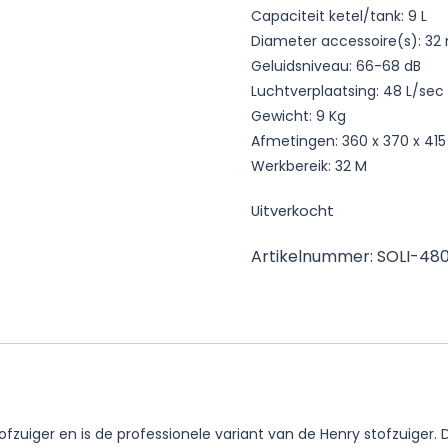
Capaciteit ketel/tank: 9 L
Diameter accessoire(s): 3
Geluidsniveau: 66-68 dB
Luchtverplaatsing: 48 L/sec
Gewicht: 9 Kg
Afmetingen: 360 x 370 x 4
Werkbereik: 32 M
Uitverkocht
Artikelnummer:
SOLI-48
fzuiger en is de professionele variant van de Henry stofzuiger. 