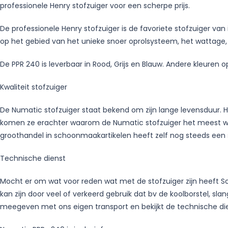
professionele Henry stofzuiger voor een scherpe prijs.
De professionele Henry stofzuiger is de favoriete stofzuiger v
op het gebied van het unieke snoer oprolsysteem, het wattage, 
De PPR 240 is leverbaar in Rood, Grijs en Blauw. Andere kleuren 
Kwaliteit stofzuiger
De Numatic stofzuiger staat bekend om zijn lange levensduur. Ho
komen ze erachter waarom de Numatic stofzuiger het meest wordt
groothandel in schoonmaakartikelen heeft zelf nog steeds een st
Technische dienst
Mocht er om wat voor reden wat met de stofzuiger zijn heeft Sol
kan zijn door veel of verkeerd gebruik dat bv de koolborstel, sla
meegeven met ons eigen transport en bekijkt de technische di