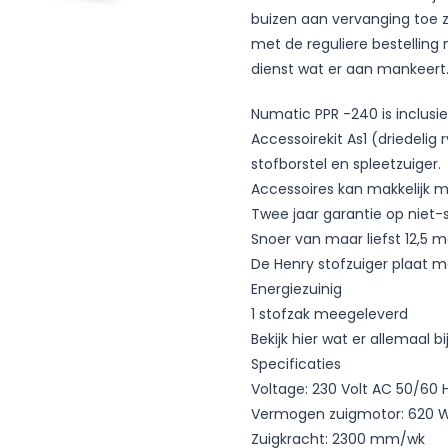
buizen aan vervanging toe zi
met de reguliere bestelling
dienst wat er aan mankeert
Numatic PPR -240 is inclusie
Accessoirekit As1 (driedeli
stofborstel en spleetzuiger.
Accessoires kan makkelijk
Twee jaar garantie op niet-s
Snoer van maar liefst 12,5 m
De Henry stofzuiger plaat m
Energiezuinig
1 stofzak meegeleverd
Bekijk hier wat er allemaal b
Specificaties
Voltage: 230 Volt AC 50/60 
Vermogen zuigmotor: 620 
Zuigkracht: 2300 mm/wk