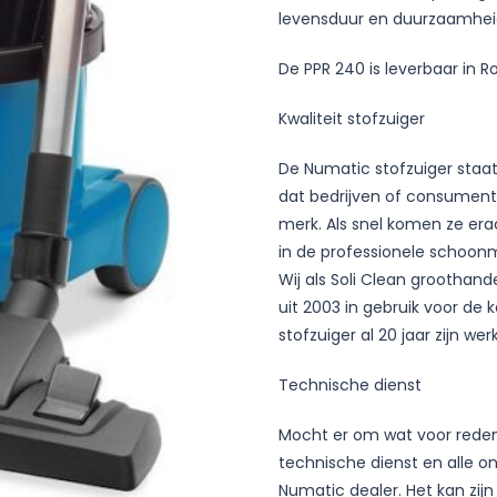
levensduur en duurzaamheid. 
De PPR 240 is leverbaar in R
Kwaliteit stofzuiger
De Numatic stofzuiger staat
dat bedrijven of consumente
merk. Als snel komen ze er
in de professionele schoonm
Wij als Soli Clean groothan
uit 2003 in gebruik voor de
stofzuiger al 20 jaar zijn wer
Technische dienst
Mocht er om wat voor reden 
technische dienst en alle on
Numatic dealer. Het kan zijn