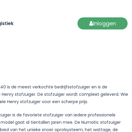
Inloggen
istiek
40 is de meest verkochte bedrijfsstofzuiger en is de
e Henry stofzuiger. De stofzuiger wordt compleet geleverd. Wie
ele Henry stofzuiger voor een scherpe prijs.
uiger is de favoriete stofzuiger van iedere professionele
odel gaat al tientallen jaren mee. De Numatic stofzuiger
bied van het unieke snoer oprolsysteem, het wattage, de