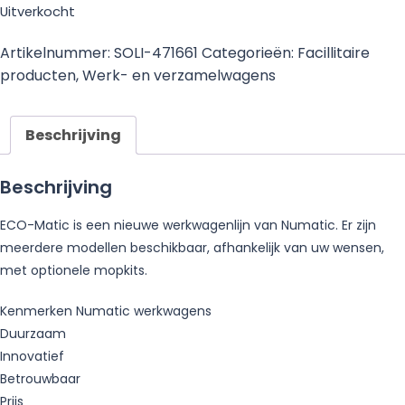
Uitverkocht
Artikelnummer:
SOLI-471661
Categorieën:
Facillitaire
producten
,
Werk- en verzamelwagens
Beschrijving
Beschrijving
ECO-Matic is een nieuwe werkwagenlijn van Numatic. Er zijn
meerdere modellen beschikbaar, afhankelijk van uw wensen,
met optionele mopkits.
Kenmerken Numatic werkwagens
Duurzaam
Innovatief
Betrouwbaar
Prijs