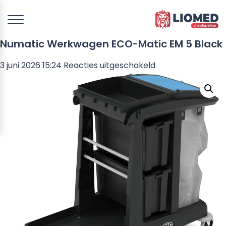
Numatic Werkwagen ECO-Matic EM 5 Black
voor
3 juni 2026 15:24
Reacties uitgeschakeld
Numatic
Werkwagen
ECO-
Matic
EM
5
Black