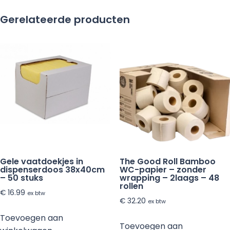
Gerelateerde producten
Gele vaatdoekjes in
The Good Roll Bamboo
dispenserdoos 38x40cm
WC-papier – zonder
– 50 stuks
wrapping – 2laags – 48
rollen
€
16.99
ex btw
€
32.20
ex btw
Toevoegen aan
Toevoegen aan