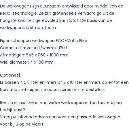
De werkwagens zijn duurzaam ontwikkeld door middel van de
ReFlo-technologie. Ze zijn grotendeels vervaardigd uit de
hoogste kwaliteit gerecycled kunststof. De basis van de
werkwagens is structofoam.
Eigenschappen werkwagen ECO-Matic EM5
Capaciteit afvalunit/waszak: 120 L
Afmetingen: 545 x 1160 x 1000 mm
Wiel diameter: 4 x 100 mm
Optioneel:
Er passen 4 x 5 liter emmers of 2 x 10 liter emmers op en/of een
Numatic stofzuiger, zie accessoires om te bestellen.
Bent u er niet zeker van welke werkwagen er het beste bij uw
bedrijf past?
Vraag vrijblijvend advies aan voor een passende werkwagen
voor bij u op de vloer!