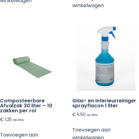
winkelwagen
winkelwagen
Composteerbare
Glas- en Interieurreiniger
Afvalzak 30 liter – 10
sprayflacon 1 liter
zakken per rol
€
5.50
ex btw
€
1.25
ex btw
Toevoegen aan
Toevoegen aan
winkelwagen