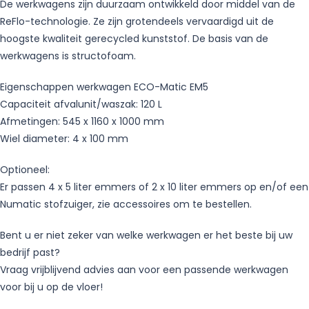
De werkwagens zijn duurzaam ontwikkeld door middel van de
ReFlo-technologie. Ze zijn grotendeels vervaardigd uit de
hoogste kwaliteit gerecycled kunststof. De basis van de
werkwagens is structofoam.
Eigenschappen werkwagen ECO-Matic EM5
Capaciteit afvalunit/waszak: 120 L
Afmetingen: 545 x 1160 x 1000 mm
Wiel diameter: 4 x 100 mm
Optioneel:
Er passen 4 x 5 liter emmers of 2 x 10 liter emmers op en/of een
Numatic stofzuiger, zie accessoires om te bestellen.
Bent u er niet zeker van welke werkwagen er het beste bij uw
bedrijf past?
Vraag vrijblijvend advies aan voor een passende werkwagen
voor bij u op de vloer!