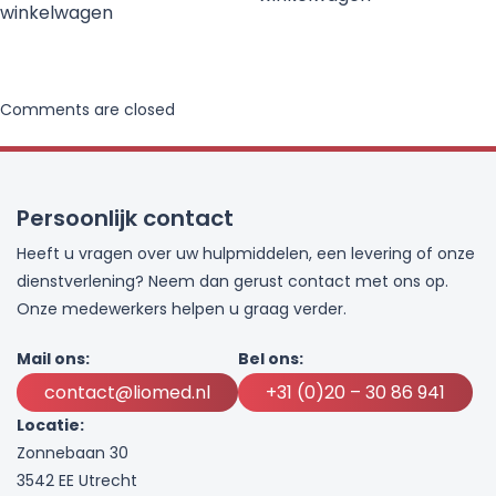
winkelwagen
Comments are closed
Persoonlijk contact
Heeft u vragen over uw hulpmiddelen, een levering of onze
dienstverlening? Neem dan gerust contact met ons op.
Onze medewerkers helpen u graag verder.
Mail ons:
Bel ons:
contact@liomed.nl
+31 (0)20 – 30 86 941
Locatie:
Zonnebaan 30
3542 EE Utrecht