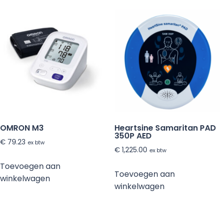
OMRON M3
Heartsine Samaritan PAD
350P AED
€
79.23
ex btw
€
1,225.00
ex btw
Toevoegen aan
Toevoegen aan
winkelwagen
winkelwagen