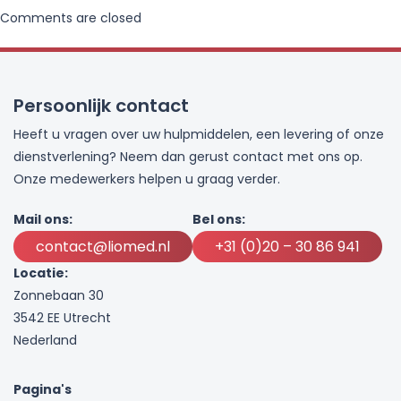
Comments are closed
Persoonlijk contact
Heeft u vragen over uw hulpmiddelen, een levering of onze
dienstverlening? Neem dan gerust contact met ons op.
Onze medewerkers helpen u graag verder.
Mail ons:
Bel ons:
contact@liomed.nl
+31 (0)20 – 30 86 941
Locatie:
Zonnebaan 30
3542 EE Utrecht
Nederland
Pagina's