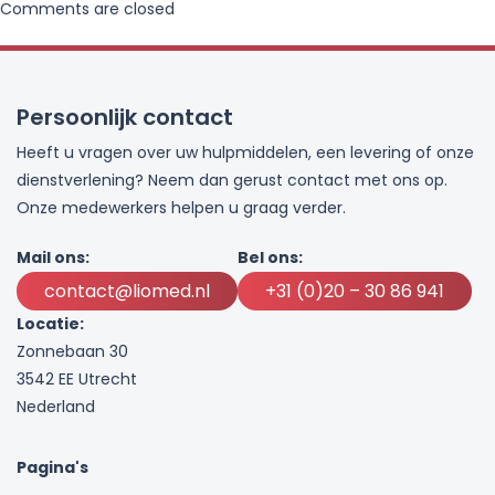
Comments are closed
Persoonlijk contact
Heeft u vragen over uw hulpmiddelen, een levering of onze
dienstverlening? Neem dan gerust contact met ons op.
Onze medewerkers helpen u graag verder.
Mail ons:
Bel ons:
contact@liomed.nl
+31 (0)20 – 30 86 941
Locatie:
Zonnebaan 30
3542 EE Utrecht
Nederland
Pagina's