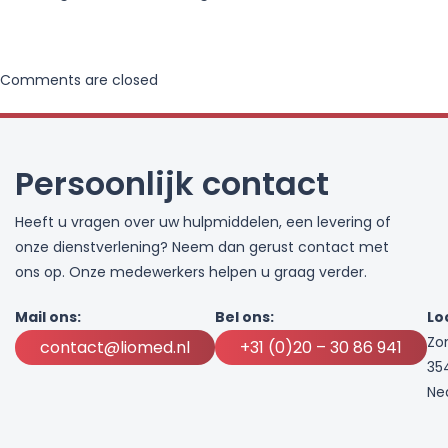
Comments are closed
Persoonlijk contact
Heeft u vragen over uw hulpmiddelen, een levering of
onze dienstverlening? Neem dan gerust contact met
ons op. Onze medewerkers helpen u graag verder.
Mail ons:
Bel ons:
Lo
Zo
contact@liomed.nl
+31 (0)20 – 30 86 941
35
Ne