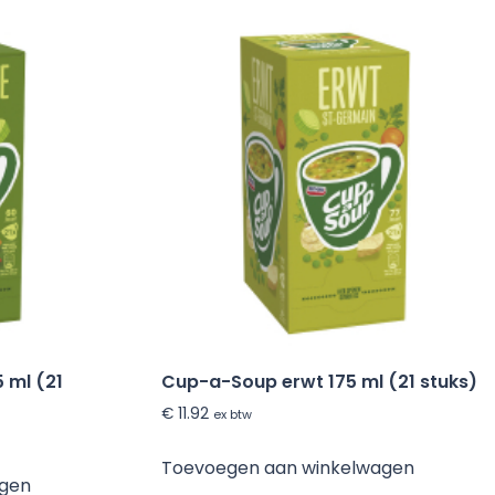
 ml (21
Cup-a-Soup erwt 175 ml (21 stuks)
€
11.92
ex btw
Toevoegen aan winkelwagen
agen