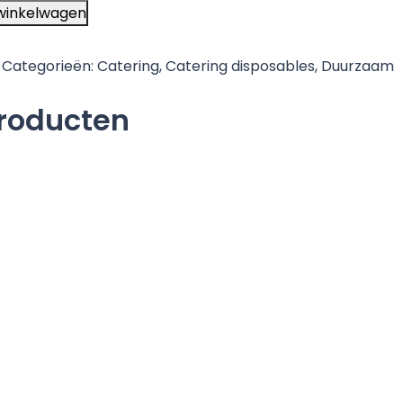
winkelwagen
Categorieën:
Catering
,
Catering disposables
,
Duurzaam
producten