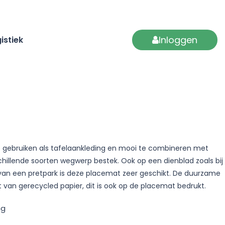
Inloggen
istiek
 gebruiken als tafelaankleding en mooi te combineren met
hillende soorten wegwerp bestek. Ook op een dienblad zoals bij
van een pretpark is deze placemat zeer geschikt. De duurzame
an gerecycled papier, dit is ook op de placemat bedrukt.
ng