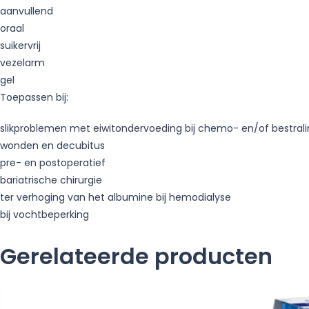
aanvullend
oraal
suikervrij
vezelarm
gel
Toepassen bij:
slikproblemen met eiwitondervoeding bij chemo- en/of bestral
wonden en decubitus
pre- en postoperatief
bariatrische chirurgie
ter verhoging van het albumine bij hemodialyse
bij vochtbeperking
Gerelateerde producten