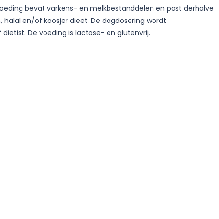
 voeding bevat varkens- en melkbestanddelen en past derhalve
ch, halal en/of koosjer dieet. De dagdosering wordt
diëtist. De voeding is lactose- en glutenvrij.