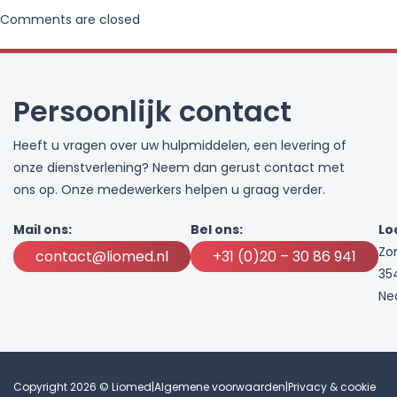
Comments are closed
Persoonlijk contact
Heeft u vragen over uw hulpmiddelen, een levering of
onze dienstverlening? Neem dan gerust contact met
ons op. Onze medewerkers helpen u graag verder.
Mail ons:
Bel ons:
Lo
Zo
contact@liomed.nl
+31 (0)20 – 30 86 941
35
Ne
Copyright 2026 © Liomed
|
Algemene voorwaarden
|
Privacy & cookie