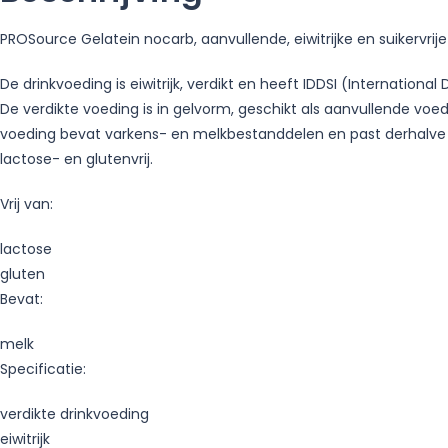
PROSource Gelatein nocarb, aanvullende, eiwitrijke en suikervrij
De drinkvoeding is eiwitrijk, verdikt en heeft IDDSI (Internationa
De verdikte voeding is in gelvorm, geschikt als aanvullende voe
voeding bevat varkens- en melkbestanddelen en past derhalve nie
lactose- en glutenvrij.
Vrij van:
lactose
gluten
Bevat:
melk
Specificatie:
verdikte drinkvoeding
eiwitrijk