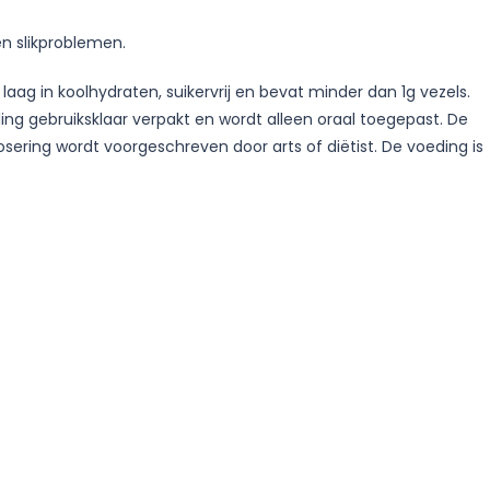
en slikproblemen.
s laag in koolhydraten, suikervrij en bevat minder dan 1g vezels.
ing gebruiksklaar verpakt en wordt alleen oraal toegepast. De
sering wordt voorgeschreven door arts of diëtist. De voeding is