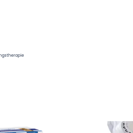
ingstherapie