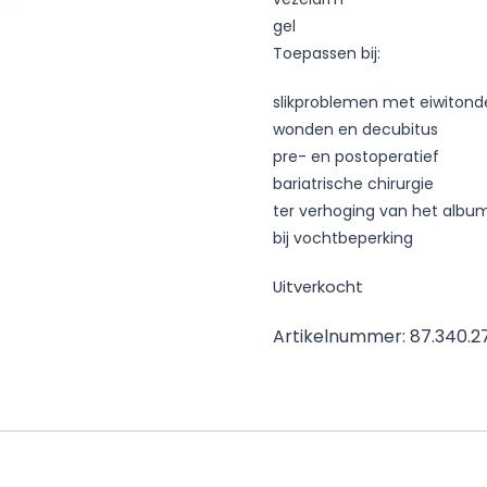
gel
Toepassen bij:
slikproblemen met eiwitond
wonden en decubitus
pre- en postoperatief
bariatrische chirurgie
ter verhoging van het album
bij vochtbeperking
Uitverkocht
Artikelnummer:
87.340.2