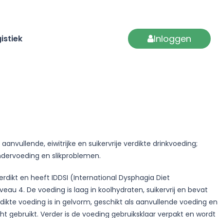
Inloggen
istiek
anvullende, eiwitrijke en suikervrije verdikte drinkvoeding;
ndervoeding en slikproblemen.
 verdikt en heeft IDDSI (International Dysphagia Diet
iveau 4. De voeding is laag in koolhydraten, suikervrij en bevat
dikte voeding is in gelvorm, geschikt als aanvullende voeding en
t gebruikt. Verder is de voeding gebruiksklaar verpakt en wordt