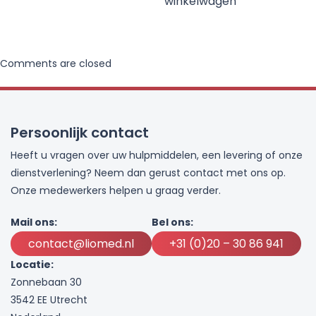
winkelwagen
Comments are closed
Persoonlijk contact
Heeft u vragen over uw hulpmiddelen, een levering of onze
dienstverlening? Neem dan gerust contact met ons op.
Onze medewerkers helpen u graag verder.
Mail ons:
Bel ons:
contact@liomed.nl
+31 (0)20 – 30 86 941
Locatie:
Zonnebaan 30
3542 EE Utrecht