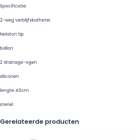
Specificatie:
2-weg verblijfskatheter
Nelaton tip
ballon
2 drainage-ogen
siliconen
lengte 40cm
steriel
Gerelateerde producten