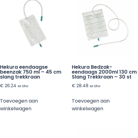
Hekura eendaagse
Hekura Bedzak-
beenzak 750 ml – 45 cm
eendaags 2000ml 130 cm
slang trekkraan
Slang Trekkraan – 30 st
€
26.24
€
28.48
ex btw
ex btw
Toevoegen aan
Toevoegen aan
winkelwagen
winkelwagen