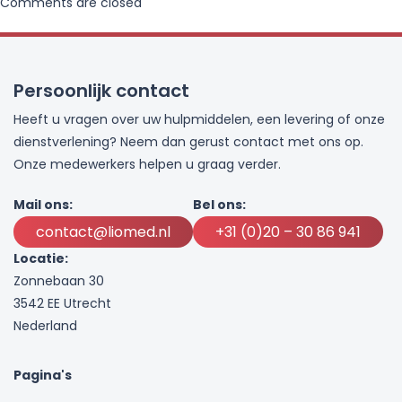
Comments are closed
Persoonlijk contact
Heeft u vragen over uw hulpmiddelen, een levering of onze
dienstverlening? Neem dan gerust contact met ons op.
Onze medewerkers helpen u graag verder.
Mail ons:
Bel ons:
contact@liomed.nl
+31 (0)20 – 30 86 941
Locatie:
Zonnebaan 30
3542 EE Utrecht
Nederland
Pagina's