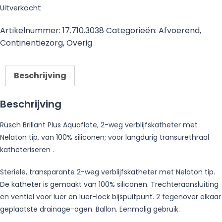
Uitverkocht
Artikelnummer:
17.710.3038
Categorieën:
Afvoerend
,
Continentiezorg
,
Overig
Beschrijving
Beschrijving
Rüsch Brillant Plus Aquaflate, 2-weg verblijfskatheter met
Nelaton tip, van 100% siliconen; voor langdurig transurethraal
katheteriseren .
Steriele, transparante 2-weg verblijfskatheter met Nelaton tip.
De katheter is gemaakt van 100% siliconen. Trechteraansluiting
en ventiel voor luer en luer-lock bijspuitpunt. 2 tegenover elkaar
geplaatste drainage-ogen. Ballon. Eenmalig gebruik.