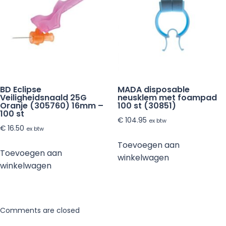
BD Eclipse
MADA disposable
Veiligheidsnaald 25G
neusklem met foampad
Oranje (305760) 16mm –
100 st (30851)
100 st
€
104.95
ex btw
€
16.50
ex btw
Toevoegen aan
Toevoegen aan
winkelwagen
winkelwagen
Comments are closed