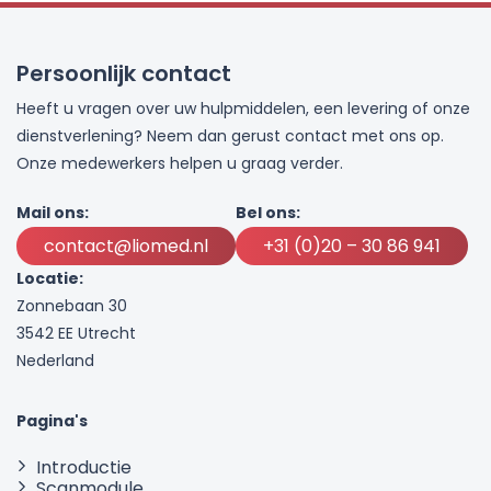
Persoonlijk contact
Heeft u vragen over uw hulpmiddelen, een levering of onze
dienstverlening? Neem dan gerust contact met ons op.
Onze medewerkers helpen u graag verder.
Mail ons:
Bel ons:
contact@liomed.nl
+31 (0)20 – 30 86 941
Locatie:
Zonnebaan 30
3542 EE Utrecht
Nederland
Pagina's
Introductie
Scanmodule