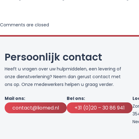
Comments are closed
Persoonlijk contact
Heeft u vragen over uw hulpmiddelen, een levering of
onze dienstverlening? Neem dan gerust contact met
ons op. Onze medewerkers helpen u graag verder.
Mail ons:
Bel ons:
Lo
Zo
contact@liomed.nl
+31 (0)20 – 30 86 941
35
Ne