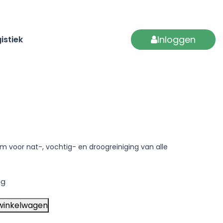
Inloggen
istiek
m voor nat-, vochtig- en droogreiniging van alle
ng
winkelwagen