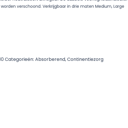
worden verschoond. Verkrijgbaar in drie maten Medium, Large
10
Categorieën:
Absorberend
,
Continentiezorg