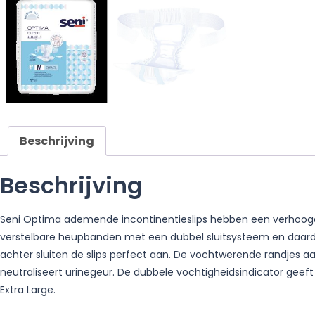
Beschrijving
Beschrijving
Seni Optima ademende incontinentieslips hebben een verhoogd 
verstelbare heupbanden met een dubbel sluitsysteem en daard
achter sluiten de slips perfect aan. De vochtwerende randjes 
neutraliseert urinegeur. De dubbele vochtigheidsindicator gee
Extra Large.