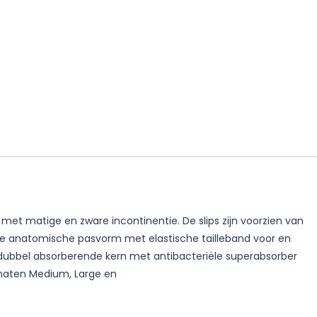
 matige en zware incontinentie. De slips zijn voorzien van
e anatomische pasvorm met elastische tailleband voor en
 dubbel absorberende kern met antibacteriële superabsorber
 maten Medium, Large en