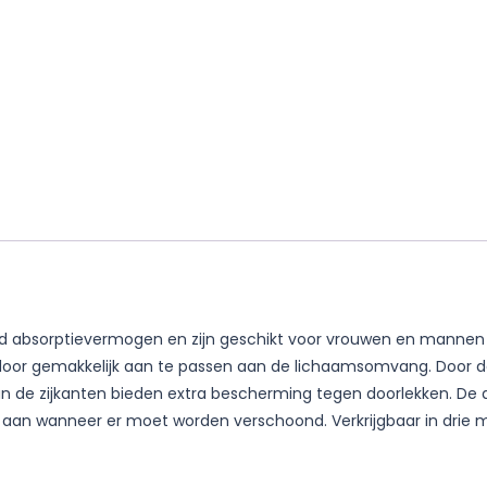
absorptievermogen en zijn geschikt voor vrouwen en mannen met
oor gemakkelijk aan te passen aan de lichaamsomvang. Door d
aan de zijkanten bieden extra bescherming tegen doorlekken. De
ft aan wanneer er moet worden verschoond. Verkrijgbaar in drie