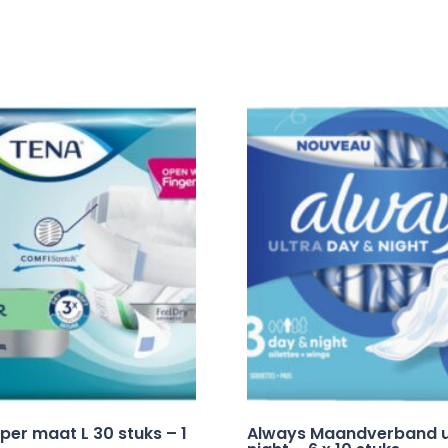
per maat L 30 stuks – 1
Always Maandverband u