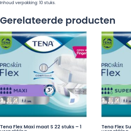
Inhoud verpakking: 10 stuks.
Gerelateerde producten
Tena Flex Maxi maat S 22 stuks – 1
Tena Flex Su