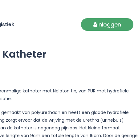
Inloggen
istiek
 Katheter
enmalige katheter met Nelaton tip, van PUR met hydrofiele
satie.
is gemaakt van polyurethaan en heeft een gladde hydrofiele
ng zorgt ervoor dat de wrijving met de urethra (urinebuis)
van de katheter is nagenoeg pijnloos. Het kleine formaat
eve lengte van 9cm een totale lengte van 16cm. Door de geringe