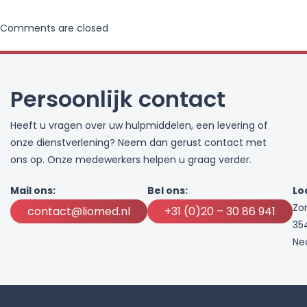
Comments are closed
Persoonlijk contact
Heeft u vragen over uw hulpmiddelen, een levering of
onze dienstverlening? Neem dan gerust contact met
ons op. Onze medewerkers helpen u graag verder.
Mail ons:
Bel ons:
Lo
Zo
contact@liomed.nl
+31 (0)20 – 30 86 941
35
Ne