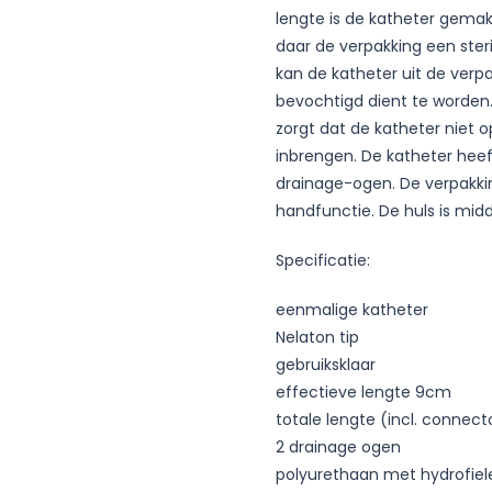
lengte is de katheter gemakk
daar de verpakking een ster
kan de katheter uit de ver
bevochtigd dient te worden
zorgt dat de katheter niet o
inbrengen. De katheter heef
drainage-ogen. De verpakki
handfunctie. De huls is midd
Specificatie:
eenmalige katheter
Nelaton tip
gebruiksklaar
effectieve lengte 9cm
totale lengte (incl. connec
2 drainage ogen
polyurethaan met hydrofiel