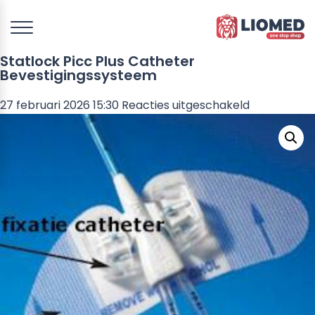
Statlock Picc Plus Catheter
Bevestigingssysteem
voor
27 februari 2026 15:30
Reacties uitgeschakeld
Statlock
Picc
Plus
Catheter
Bevestigin