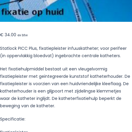
€
34.00
ex btw
Statlock PICC Plus, fixatiepleister infuuskatheter; voor perifeer
(in oppervlakkig bloedvat) ingebrachte centrale katheters.
Het fixatiehulpmiddel bestaat uit een vleugelvormig
fixatiepleister met geïntegreerde kunststof katheterhouder. De
fixatiepleister is voorzien van een huidvriendelijke kleeflaag. De
katheterhouder is een glijpoort met zijdelingse klemmetjes
waar de katheter inglijdt. De katheterfixatiehulp beperkt de
beweging van de katheter.
Specificatie: