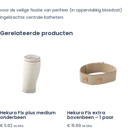
voor de veilige fixatie van perifeer (in oppervlakkig bloedvat)
ingebrachte centrale katheters
Gerelateerde producten
Hekura Fix plus medium
Hekura Fix extra
onderbeen
bovenbeen – 1 paar
€
5.62
€
15.69
ex btw
ex btw