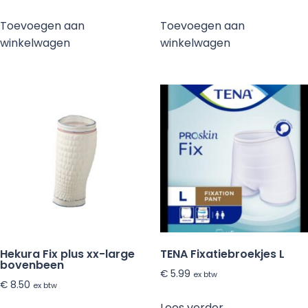
Toevoegen aan
Toevoegen aan
winkelwagen
winkelwagen
Hekura Fix plus xx-large
TENA Fixatiebroekjes L
bovenbeen
€
5.99
ex btw
€
8.50
ex btw
Lees verder