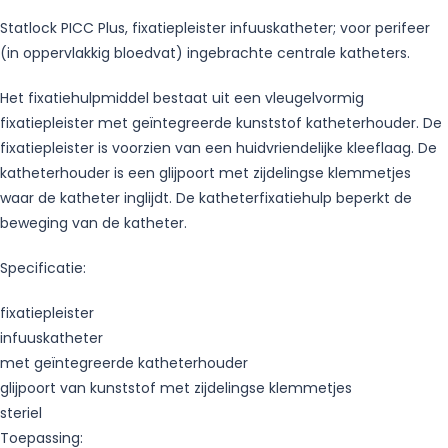
Statlock PICC Plus, fixatiepleister infuuskatheter; voor perifeer
(in oppervlakkig bloedvat) ingebrachte centrale katheters.
Het fixatiehulpmiddel bestaat uit een vleugelvormig
fixatiepleister met geïntegreerde kunststof katheterhouder. De
fixatiepleister is voorzien van een huidvriendelijke kleeflaag. De
katheterhouder is een glijpoort met zijdelingse klemmetjes
waar de katheter inglijdt. De katheterfixatiehulp beperkt de
beweging van de katheter.
Specificatie:
fixatiepleister
infuuskatheter
met geïntegreerde katheterhouder
glijpoort van kunststof met zijdelingse klemmetjes
steriel
Toepassing: