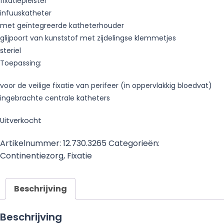
fixatiepleister
infuuskatheter
met geïntegreerde katheterhouder
glijpoort van kunststof met zijdelingse klemmetjes
steriel
Toepassing:
voor de veilige fixatie van perifeer (in oppervlakkig bloedvat)
ingebrachte centrale katheters
Uitverkocht
Artikelnummer:
12.730.3265
Categorieën:
Continentiezorg
,
Fixatie
Beschrijving
Beschrijving