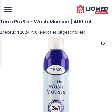
Tena ProSkin Wash Mousse | 400 ml
voor
2 februari 2024 15:01
Reacties uitgeschakeld
Tena
ProSkin
Wash
Mousse
|
400
ml