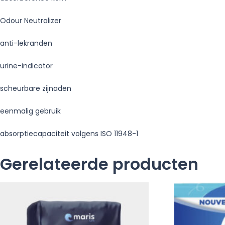
Odour Neutralizer
anti-lekranden
urine-indicator
scheurbare zijnaden
eenmalig gebruik
absorptiecapaciteit volgens ISO 11948-1
Gerelateerde producten