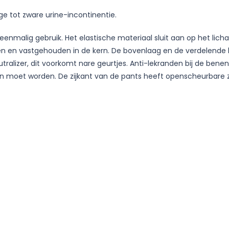
e tot zware urine-incontinentie.
nmalig gebruik. Het elastische materiaal sluit aan op het lich
 en vastgehouden in de kern. De bovenlaag en de verdelende l
utralizer, dit voorkomt nare geurtjes. Anti-lekranden bij de ben
 moet worden. De zijkant van de pants heeft openscheurbare z