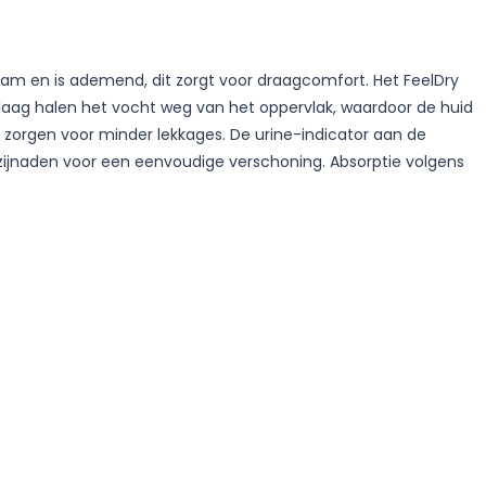
aam en is ademend, dit zorgt voor draagcomfort. Het FeelDry
aag halen het vocht weg van het oppervlak, waardoor de huid
en zorgen voor minder lekkages. De urine-indicator aan de
ijnaden voor een eenvoudige verschoning. Absorptie volgens