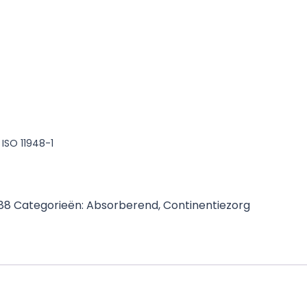
 ISO 11948-1
188
Categorieën:
Absorberend
,
Continentiezorg