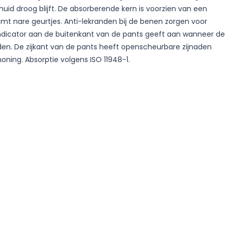
uid droog blijft. De absorberende kern is voorzien van een
omt nare geurtjes. Anti-lekranden bij de benen zorgen voor
indicator aan de buitenkant van de pants geeft aan wanneer de
n. De zijkant van de pants heeft openscheurbare zijnaden
ning. Absorptie volgens ISO 11948-1.