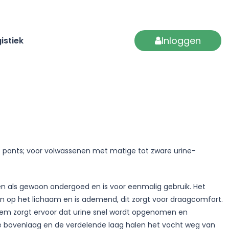
Inloggen
istiek
 pants; voor volwassenen met matige tot zware urine-
n als gewoon ondergoed en is voor eenmalig gebruik. Het
aan op het lichaam en is ademend, dit zorgt voor draagcomfort.
em zorgt ervoor dat urine snel wordt opgenomen en
e bovenlaag en de verdelende laag halen het vocht weg van