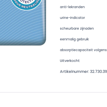
anti-lekranden
urine-indicator
scheurbare zijnaden
eenmalig gebruik
absorptiecapaciteit volgens
Uitverkocht
Artikelnummer:
32.730.3