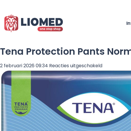
I
Tena Protection Pants No
voor
2 februari 2026 09:34
Reacties uitgeschakeld
Tena
Protection
Pants
Normal
Medium