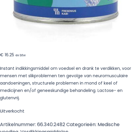
€
16.25
ex btw
Instant indikkingsmiddel om voedsel en drank te verdikken, voor
mensen met slikproblemen ten gevolge van neuromusculaire
aandoeningen, structurele problemen in mond of keel of
medicijnen en/of geneeskundige behandeling. Lactose- en
glutenvrij.
Uitverkocht
Artikelnummer:
66.340.2482
Categorieën:
Medische
voeding
,
Verdikkingsmiddelen