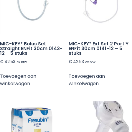
MIC-KEY* Bolus Set
MIC-KEY* Ext Set 2 Port Y
Straight ENFit 30cm 0143-
ENFit 30cm 0141-12 – 5
12 – 5 stuks
stuks
€
42.53
€
42.53
ex btw
ex btw
Toevoegen aan
Toevoegen aan
winkelwagen
winkelwagen