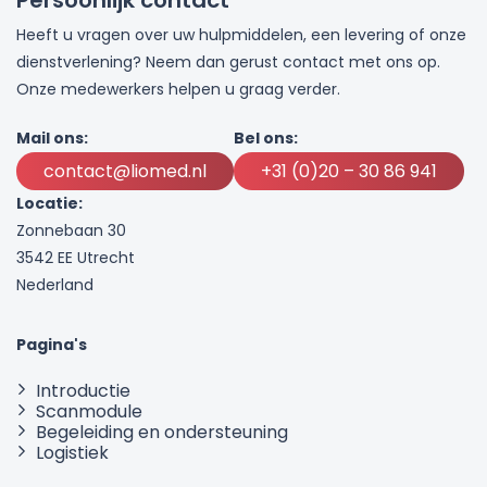
Heeft u vragen over uw hulpmiddelen, een levering of onze
dienstverlening? Neem dan gerust contact met ons op.
Onze medewerkers helpen u graag verder.
Mail ons:
Bel ons:
contact@liomed.nl
+31 (0)20 – 30 86 941
Locatie:
Zonnebaan 30
3542 EE Utrecht
Nederland
Pagina's
Introductie
Scanmodule
Begeleiding en ondersteuning
Logistiek