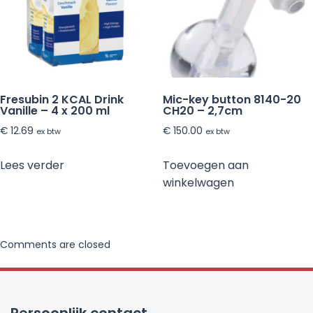
Fresubin 2 KCAL Drink
Mic-key button 8140-20
Vanille – 4 x 200 ml
CH20 – 2,7cm
€
12.69
€
150.00
ex btw
ex btw
Lees verder
Toevoegen aan
winkelwagen
Comments are closed
Persoonlijk contact