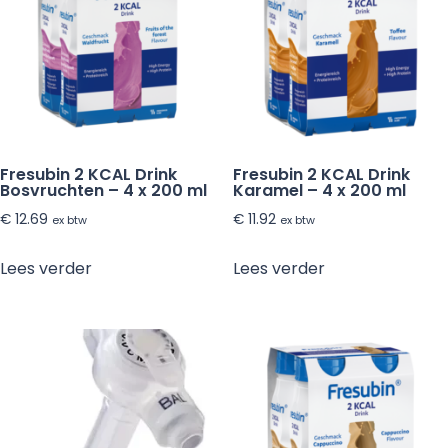
Fresubin 2 KCAL Drink
Fresubin 2 KCAL Drink
Bosvruchten – 4 x 200 ml
Karamel – 4 x 200 ml
€
12.69
€
11.92
ex btw
ex btw
Lees verder
Lees verder