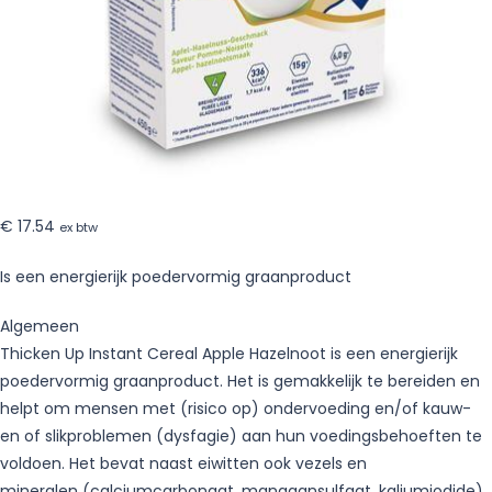
€
17.54
ex btw
Is een energierijk poedervormig graanproduct
Algemeen
Thicken Up Instant Cereal Apple Hazelnoot is een energierijk
poedervormig graanproduct. Het is gemakkelijk te bereiden en
helpt om mensen met (risico op) ondervoeding en/of kauw-
en of slikproblemen (dysfagie) aan hun voedingsbehoeften te
voldoen. Het bevat naast eiwitten ook vezels en
mineralen (calciumcarbonaat, mangaansulfaat, kaliumjodide),