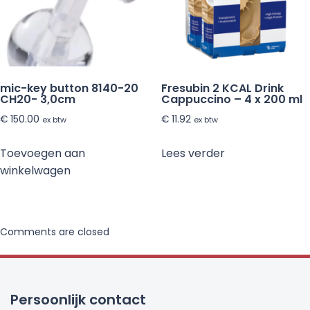
mic-key button 8140-20
Fresubin 2 KCAL Drink
CH20- 3,0cm
Cappuccino – 4 x 200 ml
€
150.00
€
11.92
ex btw
ex btw
Toevoegen aan
Lees verder
winkelwagen
Comments are closed
Persoonlijk contact