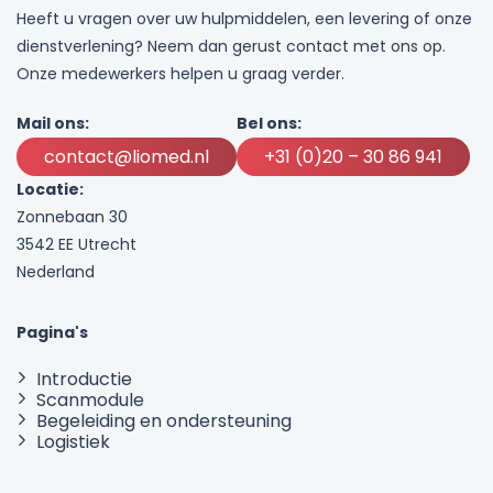
Heeft u vragen over uw hulpmiddelen, een levering of onze
dienstverlening? Neem dan gerust contact met ons op.
Onze medewerkers helpen u graag verder.
Mail ons:
Bel ons:
contact@liomed.nl
+31 (0)20 – 30 86 941
Locatie:
Zonnebaan 30
3542 EE Utrecht
Nederland
Pagina's
Introductie
Scanmodule
Begeleiding en ondersteuning
Logistiek