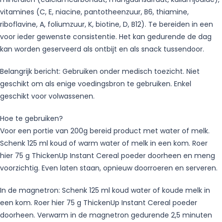
vitamines (C, E, niacine, pantotheenzuur, B6, thiamine,
riboflavine, A, foliumzuur, K, biotine, D, B12). Te bereiden in een
voor ieder gewenste consistentie. Het kan gedurende de dag
kan worden geserveerd als ontbijt en als snack tussendoor.
Belangrijk bericht: Gebruiken onder medisch toezicht. Niet
geschikt om als enige voedingsbron te gebruiken. Enkel
geschikt voor volwassenen.
Hoe te gebruiken?
Voor een portie van 200g bereid product met water of melk.
Schenk 125 ml koud of warm water of melk in een kom. Roer
hier 75 g ThickenUp Instant Cereal poeder doorheen en meng
voorzichtig. Even laten staan, opnieuw doorroeren en serveren.
In de magnetron: Schenk 125 ml koud water of koude melk in
een kom. Roer hier 75 g ThickenUp Instant Cereal poeder
doorheen. Verwarm in de magnetron gedurende 2,5 minuten