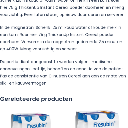
Schenk 125 ml koud of warm water of melk in een kom. Roer
hier 75 g ThickenUp Instant Cereal poeder doorheen en meng
voorzichtig. Even laten staan, opnieuw doorroeren en serveren.
In de magnetron: Schenk 125 ml koud water of koude melk in
een kom. Roer hier 75 g ThickenUp Instant Cereal poeder
doorheen. Verwarm in de magnetron gedurende 2,5 minuten
op 400W. Meng voorzichtig en serveer.
De portie dient aangepast te worden volgens medische
aanbevelingen, leeftijd, behoeften en conditie van de patiënt.
Pas de consistentie van Clinutren Cereal aan aan de mate van
slik- en kauwvermogen.
Gerelateerde producten