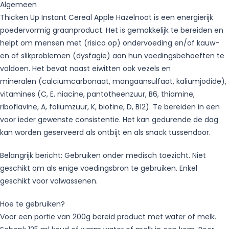
Algemeen
Thicken Up Instant Cereal Apple Hazelnoot is een energierijk
poedervormig graanproduct. Het is gemakkelijk te bereiden en
helpt om mensen met (risico op) ondervoeding en/of kauw-
en of slikproblemen (dysfagie) aan hun voedingsbehoeften te
voldoen. Het bevat naast eiwitten ook vezels en
mineralen (calciumcarbonaat, mangaansulfaat, kaliumjodide),
vitamines (C, E, niacine, pantotheenzuur, B6, thiamine,
riboflavine, A, foliumzuur, K, biotine, D, B12). Te bereiden in een
voor ieder gewenste consistentie. Het kan gedurende de dag
kan worden geserveerd als ontbijt en als snack tussendoor.
Belangrijk bericht: Gebruiken onder medisch toezicht. Niet
geschikt om als enige voedingsbron te gebruiken. Enkel
geschikt voor volwassenen.
Hoe te gebruiken?
Voor een portie van 200g bereid product met water of melk.