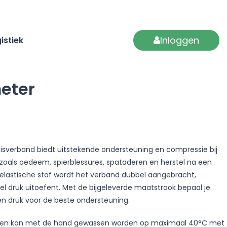
Inloggen
istiek
meter
isverband biedt uitstekende ondersteuning en compressie bij
zoals oedeem, spierblessures, spataderen en herstel na een
 elastische stof wordt het verband dubbel aangebracht,
l druk uitoefent. Met de bijgeleverde maatstrook bepaal je
en druk voor de beste ondersteuning.
ar en kan met de hand gewassen worden op maximaal 40°C met