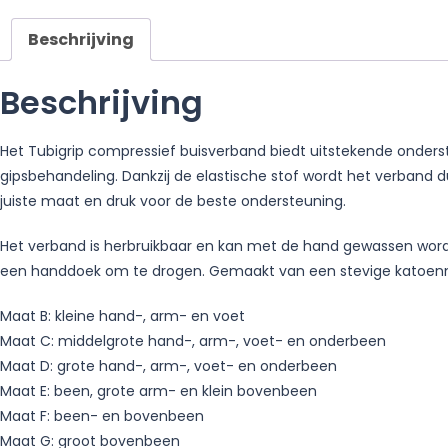
Beschrijving
Beschrijving
Het Tubigrip compressief buisverband biedt uitstekende onders
gipsbehandeling. Dankzij de elastische stof wordt het verband 
juiste maat en druk voor de beste ondersteuning.
Het verband is herbruikbaar en kan met de hand gewassen worde
een handdoek om te drogen. Gemaakt van een stevige katoenmix
Maat B: kleine hand-, arm- en voet
Maat C: middelgrote hand-, arm-, voet- en onderbeen
Maat D: grote hand-, arm-, voet- en onderbeen
Maat E: been, grote arm- en klein bovenbeen
Maat F: been- en bovenbeen
Maat G: groot bovenbeen