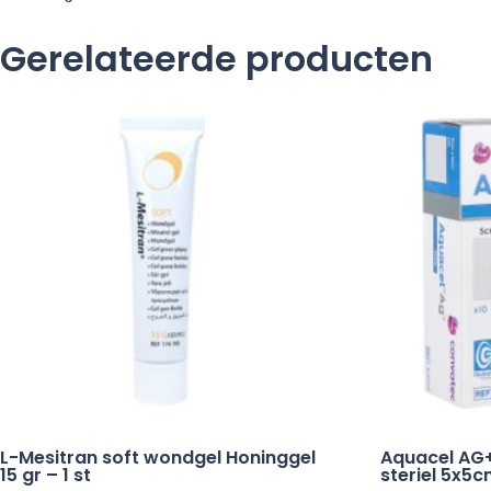
Gerelateerde producten
L-Mesitran soft wondgel Honinggel
Aquacel AG
15 gr – 1 st
steriel 5x5c