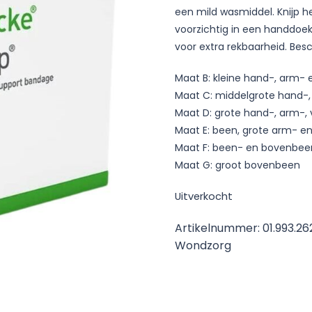
een mild wasmiddel. Knijp he
voorzichtig in een handdoe
voor extra rekbaarheid. Bes
Maat B: kleine hand-, arm- 
Maat C: middelgrote hand-,
Maat D: grote hand-, arm-,
Maat E: been, grote arm- e
Maat F: been- en bovenbee
Maat G: groot bovenbeen
Uitverkocht
Artikelnummer:
01.993.26
Wondzorg