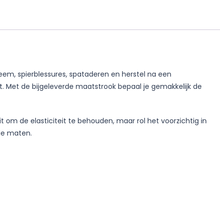
eem, spierblessures, spataderen en herstel na een
t. Met de bijgeleverde maatstrook bepaal je gemakkelijk de
om de elasticiteit te behouden, maar rol het voorzichtig in
de maten.