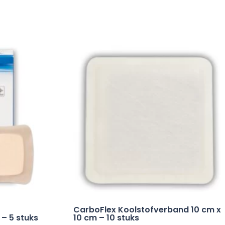
CarboFlex Koolstofverband 10 cm x
– 5 stuks
10 cm – 10 stuks