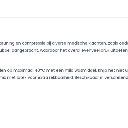
teuning en compressie bij diverse medische klachten, zoals oed
dubbel aangebracht, waardoor het overal evenveel druk uitoefen
n op maximaal 40°C met een mild wasmiddel. Knijp het niet uit 
 met latex voor extra rekbaarheid. Beschikbaar in verschillen