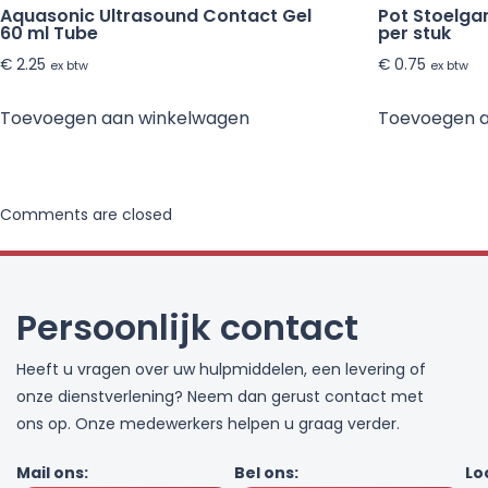
Aquasonic Ultrasound Contact Gel
Pot Stoelga
60 ml Tube
per stuk
€
2.25
€
0.75
ex btw
ex btw
Toevoegen aan winkelwagen
Toevoegen 
Comments are closed
Persoonlijk contact
Heeft u vragen over uw hulpmiddelen, een levering of
onze dienstverlening? Neem dan gerust contact met
ons op. Onze medewerkers helpen u graag verder.
Mail ons:
Bel ons:
Lo