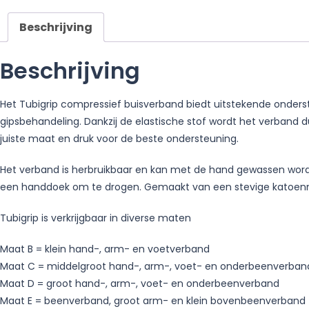
Beschrijving
Beschrijving
Het Tubigrip compressief buisverband biedt uitstekende onders
gipsbehandeling. Dankzij de elastische stof wordt het verband 
juiste maat en druk voor de beste ondersteuning.
Het verband is herbruikbaar en kan met de hand gewassen worde
een handdoek om te drogen. Gemaakt van een stevige katoenmix
Tubigrip is verkrijgbaar in diverse maten
Maat B = klein hand-, arm- en voetverband
Maat C = middelgroot hand-, arm-, voet- en onderbeenverban
Maat D = groot hand-, arm-, voet- en onderbeenverband
Maat E = beenverband, groot arm- en klein bovenbeenverband