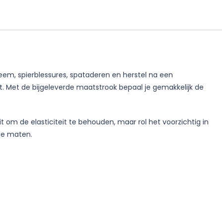
eem, spierblessures, spataderen en herstel na een
t. Met de bijgeleverde maatstrook bepaal je gemakkelijk de
om de elasticiteit te behouden, maar rol het voorzichtig in
de maten.