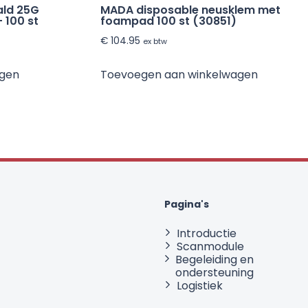
ald 25G
MADA disposable neusklem met
 100 st
foampad 100 st (30851)
€
104.95
ex btw
agen
Toevoegen aan winkelwagen
Pagina's
Introductie
Scanmodule
Begeleiding en
ondersteuning
Logistiek