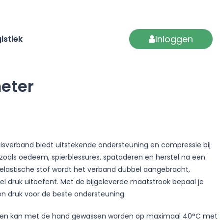
Inloggen
istiek
meter
isverband biedt uitstekende ondersteuning en compressie bij
zoals oedeem, spierblessures, spataderen en herstel na een
 elastische stof wordt het verband dubbel aangebracht,
l druk uitoefent. Met de bijgeleverde maatstrook bepaal je
en druk voor de beste ondersteuning.
ar en kan met de hand gewassen worden op maximaal 40°C met