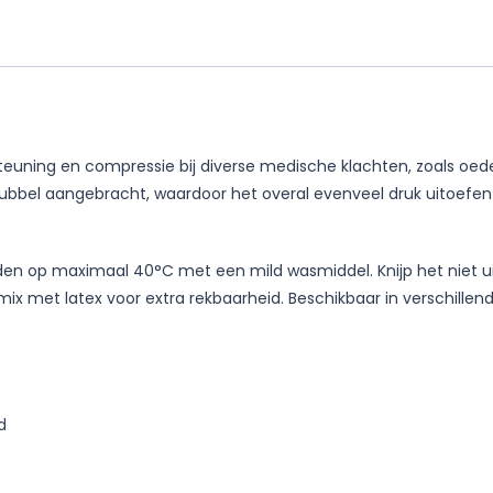
teuning en compressie bij diverse medische klachten, zoals oed
dubbel aangebracht, waardoor het overal evenveel druk uitoefen
n op maximaal 40°C met een mild wasmiddel. Knijp het niet uit 
 met latex voor extra rekbaarheid. Beschikbaar in verschillen
d