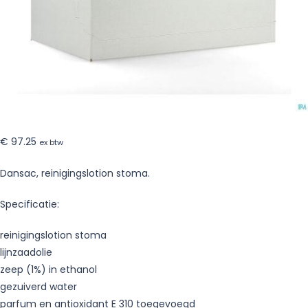
€
97.25
ex btw
Dansac, reinigingslotion stoma.
Specificatie:
reinigingslotion stoma
lijnzaadolie
zeep (1%) in ethanol
gezuiverd water
parfum en antioxidant E 310 toegevoegd