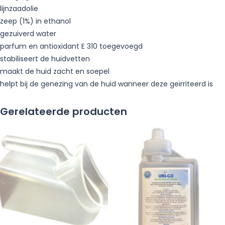
lijnzaadolie
zeep (1%) in ethanol
gezuiverd water
parfum en antioxidant E 310 toegevoegd
stabiliseert de huidvetten
maakt de huid zacht en soepel
helpt bij de genezing van de huid wanneer deze geïrriteerd is
Gerelateerde producten