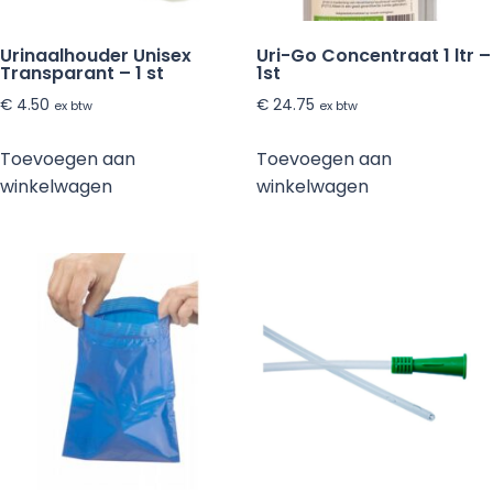
Urinaalhouder Unisex
Uri-Go Concentraat 1 ltr –
Transparant – 1 st
1st
€
4.50
€
24.75
ex btw
ex btw
Toevoegen aan
Toevoegen aan
winkelwagen
winkelwagen