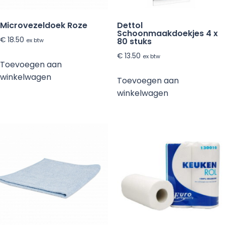
Microvezeldoek Roze
Dettol
Schoonmaakdoekjes 4 x
€
18.50
80 stuks
ex btw
€
13.50
ex btw
Toevoegen aan
winkelwagen
Toevoegen aan
winkelwagen