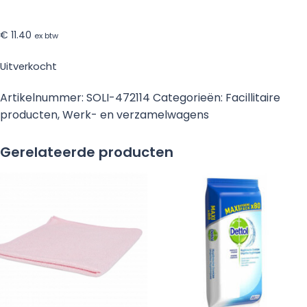
€
11.40
ex btw
Uitverkocht
Artikelnummer:
SOLI-472114
Categorieën:
Facillitaire
producten
,
Werk- en verzamelwagens
Gerelateerde producten