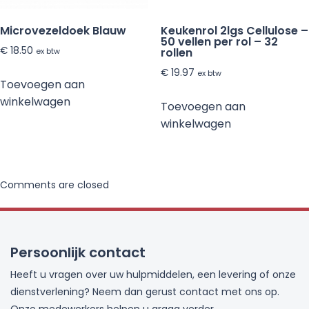
Microvezeldoek Blauw
Keukenrol 2lgs Cellulose –
50 vellen per rol – 32
€
18.50
rollen
ex btw
€
19.97
ex btw
Toevoegen aan
winkelwagen
Toevoegen aan
winkelwagen
Comments are closed
Persoonlijk contact
Heeft u vragen over uw hulpmiddelen, een levering of onze
dienstverlening? Neem dan gerust contact met ons op.
Onze medewerkers helpen u graag verder.