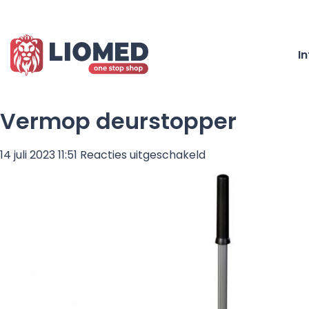
I
Vermop deurstopper
voor
14 juli 2023 11:51
Reacties uitgeschakeld
Vermop
deurstopper