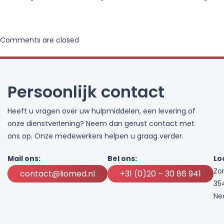
Comments are closed
Persoonlijk contact
Heeft u vragen over uw hulpmiddelen, een levering of
onze dienstverlening? Neem dan gerust contact met
ons op. Onze medewerkers helpen u graag verder.
Mail ons:
Bel ons:
Lo
Zo
contact@liomed.nl
+31 (0)20 – 30 86 941
35
Ne