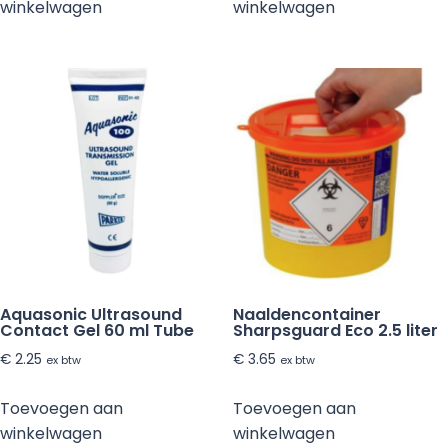
winkelwagen
winkelwagen
Aquasonic Ultrasound
Naaldencontainer
Contact Gel 60 ml Tube
Sharpsguard Eco 2.5 liter
€
2.25
€
3.65
ex btw
ex btw
Toevoegen aan
Toevoegen aan
winkelwagen
winkelwagen