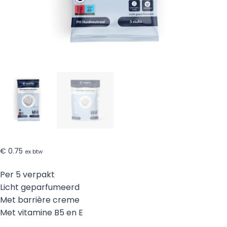
€
0.75
ex btw
Per 5 verpakt
Licht geparfumeerd
Met barrière creme
Met vitamine B5 en E