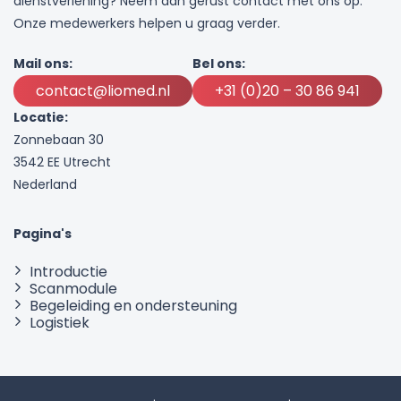
dienstverlening? Neem dan gerust contact met ons op.
Onze medewerkers helpen u graag verder.
Mail ons:
Bel ons:
contact@liomed.nl
+31 (0)20 – 30 86 941
Locatie:
Zonnebaan 30
3542 EE Utrecht
Nederland
Pagina's
Introductie
Scanmodule
Begeleiding en ondersteuning
Logistiek