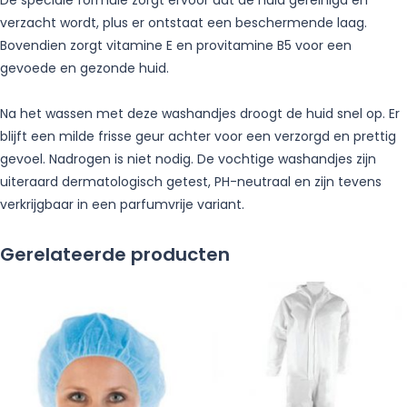
De speciale formule zorgt ervoor dat de huid gereinigd en
verzacht wordt, plus er ontstaat een beschermende laag.
Bovendien zorgt vitamine E en provitamine B5 voor een
gevoede en gezonde huid.
Na het wassen met deze washandjes droogt de huid snel op. Er
blijft een milde frisse geur achter voor een verzorgd en prettig
gevoel. Nadrogen is niet nodig. De vochtige washandjes zijn
uiteraard dermatologisch getest, PH-neutraal en zijn tevens
verkrijgbaar in een parfumvrije variant.
Gerelateerde producten