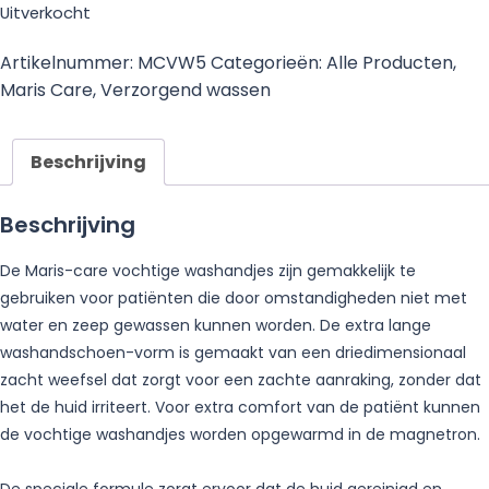
Uitverkocht
Artikelnummer:
MCVW5
Categorieën:
Alle Producten
,
Maris Care
,
Verzorgend wassen
Beschrijving
Beschrijving
De Maris-care vochtige washandjes zijn gemakkelijk te
gebruiken voor patiënten die door omstandigheden niet met
water en zeep gewassen kunnen worden. De extra lange
washandschoen-vorm is gemaakt van een driedimensionaal
zacht weefsel dat zorgt voor een zachte aanraking, zonder dat
het de huid irriteert. Voor extra comfort van de patiënt kunnen
de vochtige washandjes worden opgewarmd in de magnetron.