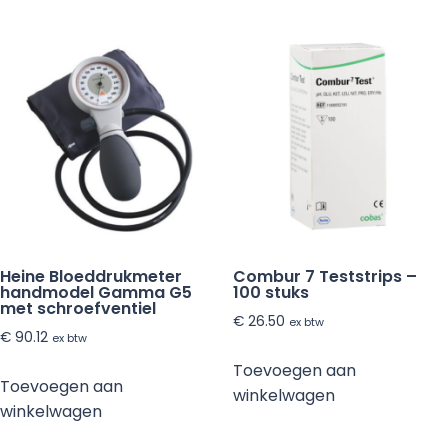
Heine Bloeddrukmeter
Combur 7 Teststrips –
handmodel Gamma G5
100 stuks
met schroefventiel
€
26.50
ex btw
€
90.12
ex btw
Toevoegen aan
Toevoegen aan
winkelwagen
winkelwagen