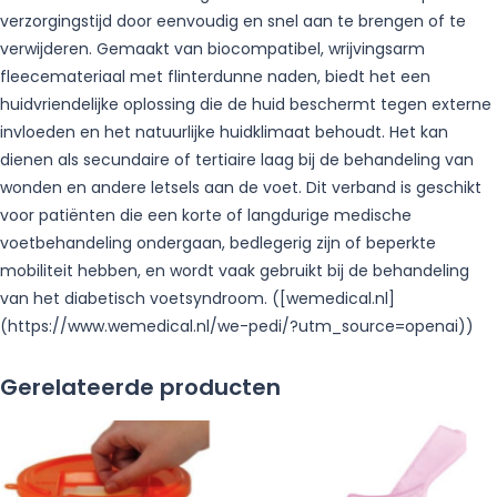
verzorgingstijd door eenvoudig en snel aan te brengen of te
verwijderen. Gemaakt van biocompatibel, wrijvingsarm
fleecemateriaal met flinterdunne naden, biedt het een
huidvriendelijke oplossing die de huid beschermt tegen externe
invloeden en het natuurlijke huidklimaat behoudt. Het kan
dienen als secundaire of tertiaire laag bij de behandeling van
wonden en andere letsels aan de voet. Dit verband is geschikt
voor patiënten die een korte of langdurige medische
voetbehandeling ondergaan, bedlegerig zijn of beperkte
mobiliteit hebben, en wordt vaak gebruikt bij de behandeling
van het diabetisch voetsyndroom. ([wemedical.nl]
(https://www.wemedical.nl/we-pedi/?utm_source=openai))
Gerelateerde producten