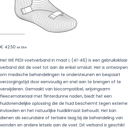
€
42.50
ex btw
Het WE PEDI voetverband in maat L (41-46) is een gebruiksklaar
verband dat de voet tot aan de enkel omsluit. Het is ontworpen
om medische behandelingen te ondersteunen en bespaart
verzorgingstijd door eenvoudig en snel aan te brengen of te
verwijderen. Gemaakt van biocompatibel, wrijvingsarm
fleecemateriaal met flinterdunne naden, biedt het een
huidvriendelijke oplossing die de huid beschermt tegen externe
invloeden en het natuurlijke huidklimaat behoudt. Het kan
dienen als secundaire of tertiaire laag bij de behandeling van
wonden en andere letsels aan de voet. Dit verband is geschikt