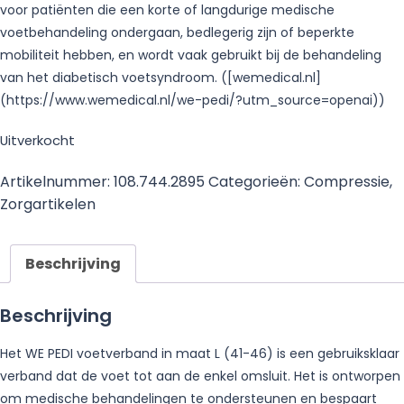
voor patiënten die een korte of langdurige medische
voetbehandeling ondergaan, bedlegerig zijn of beperkte
mobiliteit hebben, en wordt vaak gebruikt bij de behandeling
van het diabetisch voetsyndroom. ([wemedical.nl]
(https://www.wemedical.nl/we-pedi/?utm_source=openai))
Uitverkocht
Artikelnummer:
108.744.2895
Categorieën:
Compressie
,
Zorgartikelen
Beschrijving
Beschrijving
Het WE PEDI voetverband in maat L (41-46) is een gebruiksklaar
verband dat de voet tot aan de enkel omsluit. Het is ontworpen
om medische behandelingen te ondersteunen en bespaart