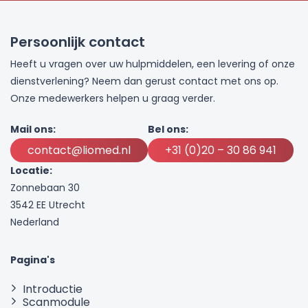
Persoonlijk contact
Heeft u vragen over uw hulpmiddelen, een levering of onze
dienstverlening? Neem dan gerust contact met ons op.
Onze medewerkers helpen u graag verder.
Mail ons:
Bel ons:
contact@liomed.nl
+31 (0)20 – 30 86 941
Locatie:
Zonnebaan 30
3542 EE Utrecht
Nederland
Pagina's
Introductie
Scanmodule