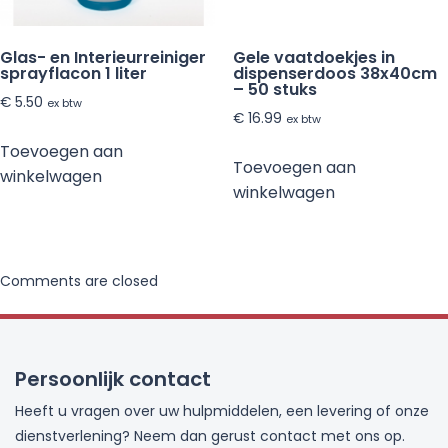
Glas- en Interieurreiniger
Gele vaatdoekjes in
sprayflacon 1 liter
dispenserdoos 38x40cm
– 50 stuks
€
5.50
ex btw
€
16.99
ex btw
Toevoegen aan
Toevoegen aan
winkelwagen
winkelwagen
Comments are closed
Persoonlijk contact
Heeft u vragen over uw hulpmiddelen, een levering of onze
dienstverlening? Neem dan gerust contact met ons op.