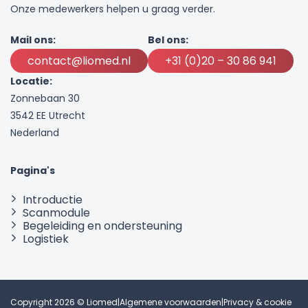
Onze medewerkers helpen u graag verder.
Mail ons:
Bel ons:
contact@liomed.nl
+31 (0)20 – 30 86 941
Locatie:
Zonnebaan 30
3542 EE Utrecht
Nederland
Pagina's
Introductie
Scanmodule
Begeleiding en ondersteuning
Logistiek
Copyright 2026 © Liomed
|
Algemene voorwaarden
|
Privacy & cookie