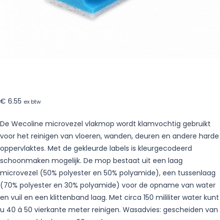
–
10
stuks
€
6.55
ex btw
De Wecoline microvezel vlakmop wordt klamvochtig gebruikt
voor het reinigen van vloeren, wanden, deuren en andere harde
oppervlaktes. Met de gekleurde labels is kleurgecodeerd
schoonmaken mogelijk. De mop bestaat uit een laag
microvezel (50% polyester en 50% polyamide), een tussenlaag
(70% polyester en 30% polyamide) voor de opname van water
en vuil en een klittenband laag. Met circa 150 mililiter water kunt
u 40 á 50 vierkante meter reinigen. Wasadvies: gescheiden van