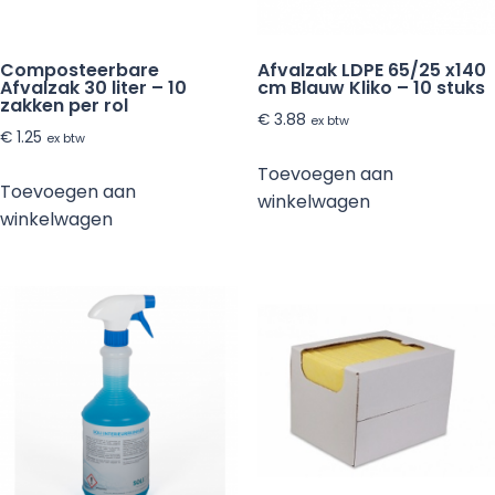
Composteerbare
Afvalzak LDPE 65/25 x140
Afvalzak 30 liter – 10
cm Blauw Kliko – 10 stuks
zakken per rol
€
3.88
ex btw
€
1.25
ex btw
Toevoegen aan
Toevoegen aan
winkelwagen
winkelwagen