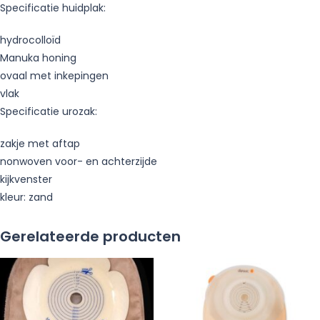
Specificatie huidplak:
hydrocolloïd
Manuka honing
ovaal met inkepingen
vlak
Specificatie urozak:
zakje met aftap
nonwoven voor- en achterzijde
kijkvenster
kleur: zand
Gerelateerde producten