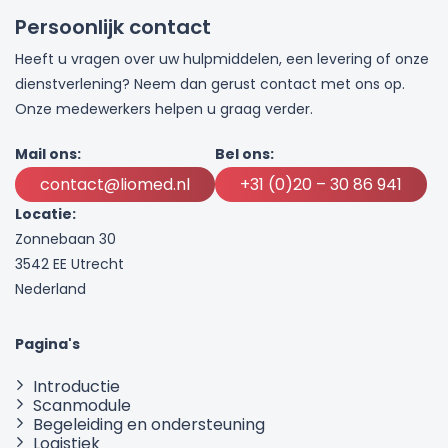
Persoonlijk contact
Heeft u vragen over uw hulpmiddelen, een levering of onze
dienstverlening? Neem dan gerust contact met ons op.
Onze medewerkers helpen u graag verder.
Mail ons:
Bel ons:
contact@liomed.nl
+31 (0)20 – 30 86 941
Locatie:
Zonnebaan 30
3542 EE Utrecht
Nederland
Pagina's
Introductie
Scanmodule
Begeleiding en ondersteuning
Logistiek