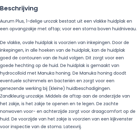
Beschrijving
Aurum Plus, 1-delige urozak bestaat uit een vlakke huidplak en
een opvangzakje met aftap; voor een stoma boven huidniveau.
De vlakke, ovale huidplak is voorzien van inkepingen. Door de
inkepingen, in alle hoeken van de huidplak, kan de huidplak
goed de contouren van de huid volgen. Dit zorgt voor een
goede hechting op de huid. De huidplak is gemaakt van
hydrocolloïd met Manuka honing. De Manuka honing doodt
eventuele schimmels en bacteriën en zorgt voor een
genezende werking bij (kleine) huidbeschadigingen.
Zandkleurig urozakje. Middels de aftap aan de onderzijde van
het zakje, is het zakje te openen en te legen. De zachte
nonwoven voor- en achterzijde zorgt voor draagcomfort op de
huid. De voorzijde van het zakje is voorzien van een kijkvenster
voor inspectie van de stoma. Latexvrij.