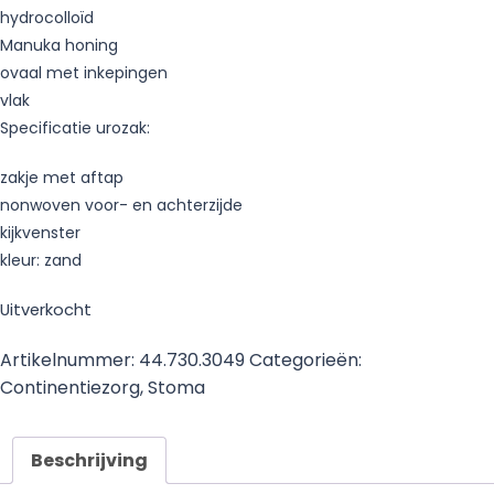
hydrocolloïd
Manuka honing
ovaal met inkepingen
vlak
Specificatie urozak:
zakje met aftap
nonwoven voor- en achterzijde
kijkvenster
kleur: zand
Uitverkocht
Artikelnummer:
44.730.3049
Categorieën:
Continentiezorg
,
Stoma
Beschrijving