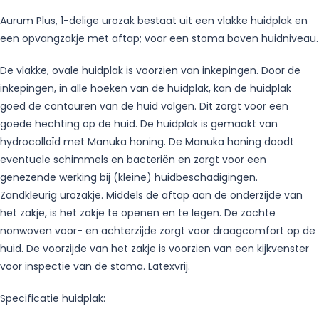
Aurum Plus, 1-delige urozak bestaat uit een vlakke huidplak en
een opvangzakje met aftap; voor een stoma boven huidniveau.
De vlakke, ovale huidplak is voorzien van inkepingen. Door de
inkepingen, in alle hoeken van de huidplak, kan de huidplak
goed de contouren van de huid volgen. Dit zorgt voor een
goede hechting op de huid. De huidplak is gemaakt van
hydrocolloïd met Manuka honing. De Manuka honing doodt
eventuele schimmels en bacteriën en zorgt voor een
genezende werking bij (kleine) huidbeschadigingen.
Zandkleurig urozakje. Middels de aftap aan de onderzijde van
het zakje, is het zakje te openen en te legen. De zachte
nonwoven voor- en achterzijde zorgt voor draagcomfort op de
huid. De voorzijde van het zakje is voorzien van een kijkvenster
voor inspectie van de stoma. Latexvrij.
Specificatie huidplak: