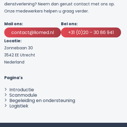
dienstverlening? Neem dan gerust contact met ons op.
Onze medewerkers helpen u graag verder.
Mail ons:
Bel ons:
contact@liomed.nl
+31 (0)20 – 30 86 941
Locatie:
Zonnebaan 30
3542 EE Utrecht
Nederland
Pagina's
Introductie
Scanmodule
Begeleiding en ondersteuning
Logistiek