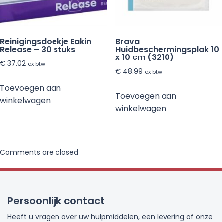
Reinigingsdoekje Eakin
Brava
Release – 30 stuks
Huidbeschermingsplak 10
x 10 cm (3210)
€
37.02
ex btw
€
48.99
ex btw
Toevoegen aan
Toevoegen aan
winkelwagen
winkelwagen
Comments are closed
Persoonlijk contact
Heeft u vragen over uw hulpmiddelen, een levering of onze