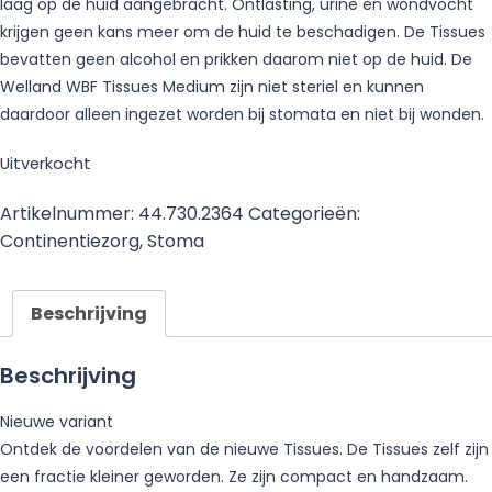
laag op de huid aangebracht. Ontlasting, urine en wondvocht
krijgen geen kans meer om de huid te beschadigen. De Tissues
bevatten geen alcohol en prikken daarom niet op de huid. De
Welland WBF Tissues Medium zijn niet steriel en kunnen
daardoor alleen ingezet worden bij stomata en niet bij wonden.
Uitverkocht
Artikelnummer:
44.730.2364
Categorieën:
Continentiezorg
,
Stoma
Beschrijving
Beschrijving
Nieuwe variant
Ontdek de voordelen van de nieuwe Tissues. De Tissues zelf zijn
een fractie kleiner geworden. Ze zijn compact en handzaam.