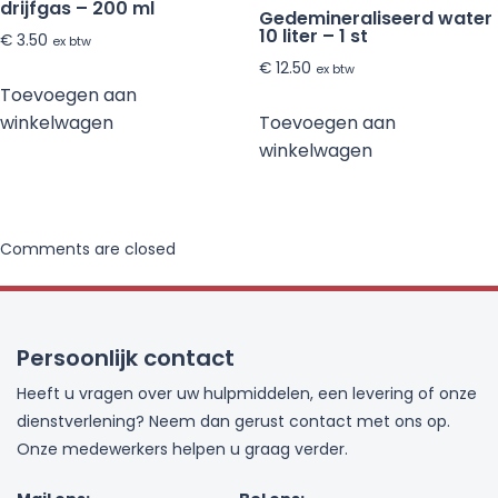
drijfgas – 200 ml
Gedemineraliseerd water
10 liter – 1 st
€
3.50
ex btw
€
12.50
ex btw
Toevoegen aan
Toevoegen aan
winkelwagen
winkelwagen
Comments are closed
Persoonlijk contact
Heeft u vragen over uw hulpmiddelen, een levering of onze
dienstverlening? Neem dan gerust contact met ons op.
Onze medewerkers helpen u graag verder.