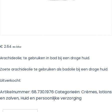
€
2.64
ex btw
Arachideolie; te gebruiken in bad bij een droge huid.
Zoete arachideolie te gebruiken als badolie bij een droge huid.
Uitverkocht
Artikelnummer:
68.730.1976
Categorieën:
Crèmes, lotions
en zalven
,
Huid en persoonlijke verzorging