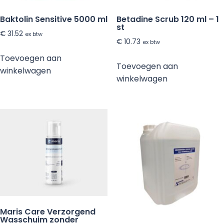
Baktolin Sensitive 5000 ml
Betadine Scrub 120 ml – 1
st
€
31.52
ex btw
€
10.73
ex btw
Toevoegen aan
Toevoegen aan
winkelwagen
winkelwagen
Maris Care Verzorgend
Wasschuim zonder