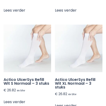
Lees verder
Lees verder
Actico UlcerSys Refill
Actico UlcerSys Refill
Wit S Normaal – 3 stuks
Wit XL Normaal – 3
stuks
€
26.82
ex btw
€
26.82
ex btw
Lees verder
Lees verder