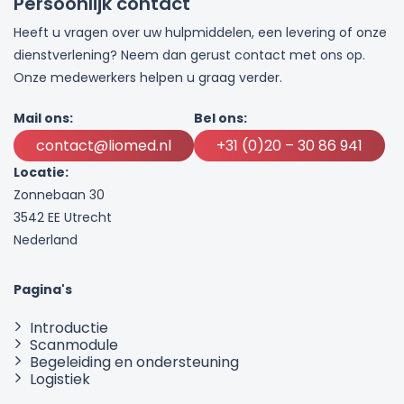
Persoonlijk contact
Heeft u vragen over uw hulpmiddelen, een levering of onze
dienstverlening? Neem dan gerust contact met ons op.
Onze medewerkers helpen u graag verder.
Mail ons:
Bel ons:
contact@liomed.nl
+31 (0)20 – 30 86 941
Locatie:
Zonnebaan 30
3542 EE Utrecht
Nederland
Pagina's
Introductie
Scanmodule
Begeleiding en ondersteuning
Logistiek