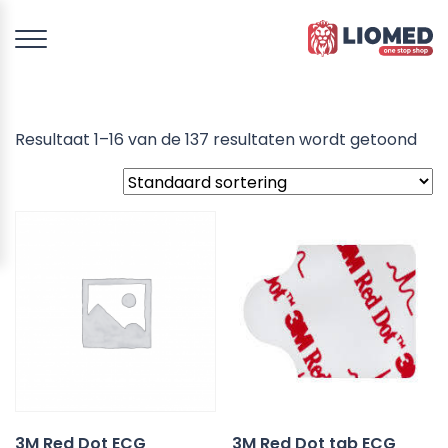
Resultaat 1–16 van de 137 resultaten wordt getoond
3M Red Dot ECG
3M Red Dot tab ECG