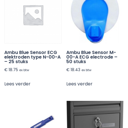
Ambu Blue Sensor ECG
Ambu Blue Sensor M-
elektroden type N-00-A
00-A ECG electrode –
– 25 stuks
50 stuks
€
18.75
€
18.43
ex btw
ex btw
Lees verder
Lees verder