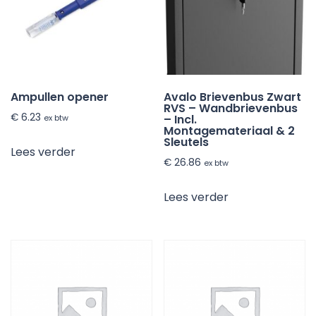
Ampullen opener
Avalo Brievenbus Zwart
RVS – Wandbrievenbus
€
6.23
– Incl.
ex btw
Montagemateriaal & 2
Sleutels
Lees verder
€
26.86
ex btw
Lees verder