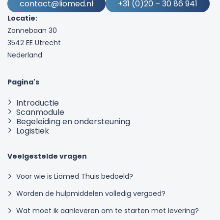
contact@liomed.nl
+31 (0)20 – 30 86 941
Locatie:
Zonnebaan 30
3542 EE Utrecht
Nederland
Pagina's
Introductie
Scanmodule
Begeleiding en ondersteuning
Logistiek
Veelgestelde vragen
Voor wie is Liomed Thuis bedoeld?
Worden de hulpmiddelen volledig vergoed?
Wat moet ik aanleveren om te starten met levering?