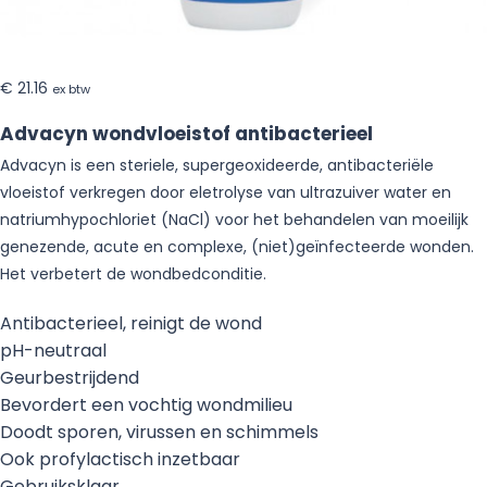
€
21.16
ex btw
Advacyn wondvloeistof antibacterieel
Advacyn is een steriele, supergeoxideerde, antibacteriële
vloeistof verkregen door eletrolyse van ultrazuiver water en
natriumhypochloriet (NaCl) voor het behandelen van moeilijk
genezende, acute en complexe, (niet)geïnfecteerde wonden.
Het verbetert de wondbedconditie.
Antibacterieel, reinigt de wond
pH-neutraal
Geurbestrijdend
Bevordert een vochtig wondmilieu
Doodt sporen, virussen en schimmels
Ook profylactisch inzetbaar
Gebruiksklaar