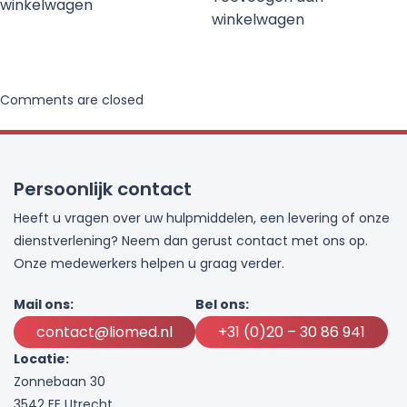
winkelwagen
winkelwagen
Comments are closed
Persoonlijk contact
Heeft u vragen over uw hulpmiddelen, een levering of onze
dienstverlening? Neem dan gerust contact met ons op.
Onze medewerkers helpen u graag verder.
Mail ons:
Bel ons:
contact@liomed.nl
+31 (0)20 – 30 86 941
Locatie:
Zonnebaan 30
3542 EE Utrecht