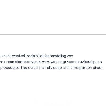
zacht weefsel, zoals bij de behandeling van
nd met een diameter van 4 mm, wat zorgt voor nauwkeurige en
cedures. Elke curette is individueel steriel verpakt en direct