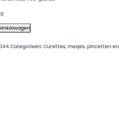
ng
winkelwagen
044
Categorieën:
Curettes, mesjes, pincetten en