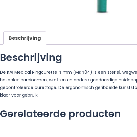
Beschrijving
Beschrijving
De KAI Medical Ringcurette 4 mm (MK404) is een steriel, wegwe
basaalcelcarcinomen, wratten en andere goedaardige huidneopl
gecontroleerde curettage. De ergonomisch geribbelde kunststof h
klaar voor gebruik.
Gerelateerde producten