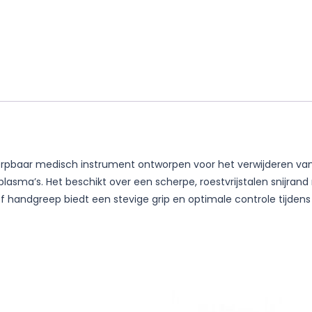
rpbaar medisch instrument ontworpen voor het verwijderen van 
asma’s. Het beschikt over een scherpe, roestvrijstalen snijra
andgreep biedt een stevige grip en optimale controle tijdens pro