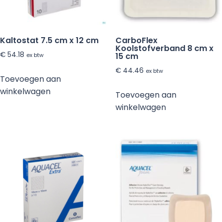
Kaltostat 7.5 cm x 12 cm
CarboFlex
Koolstofverband 8 cm x
€
54.18
15 cm
ex btw
€
44.46
ex btw
Toevoegen aan
winkelwagen
Toevoegen aan
winkelwagen