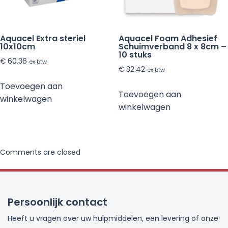
Aquacel Extra steriel
Aquacel Foam Adhesief
10x10cm
Schuimverband 8 x 8cm –
10 stuks
€
60.36
ex btw
€
32.42
ex btw
Toevoegen aan
Toevoegen aan
winkelwagen
winkelwagen
Comments are closed
Persoonlijk contact
Heeft u vragen over uw hulpmiddelen, een levering of onze