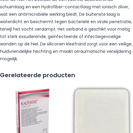
schuimlaag en een Hydrofiber-contactlaag met ionisch zilver,
wat een antimicrobiële werking biedt. De buitenste laag is
waterdicht en beschermt tegen bacteriële en virale penetratie,
terwijl het vocht verdampt. Het verband is geschikt voor matig
tot sterk exsuderende, geïnfecteerde of infectiegevoelige
wonden op de hiel. De siliconen kleefrand zorgt voor een veilige,
huidvriendelijke hechting en maakt atraumatische verwijdering
mogelijk.
Gerelateerde producten