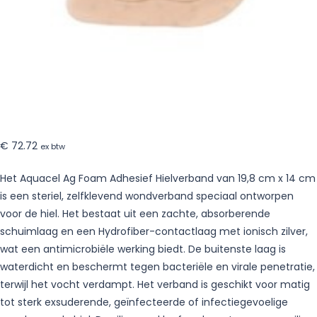
€
72.72
ex btw
Het Aquacel Ag Foam Adhesief Hielverband van 19,8 cm x 14 cm
is een steriel, zelfklevend wondverband speciaal ontworpen
voor de hiel. Het bestaat uit een zachte, absorberende
schuimlaag en een Hydrofiber-contactlaag met ionisch zilver,
wat een antimicrobiële werking biedt. De buitenste laag is
waterdicht en beschermt tegen bacteriële en virale penetratie,
terwijl het vocht verdampt. Het verband is geschikt voor matig
tot sterk exsuderende, geïnfecteerde of infectiegevoelige