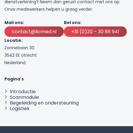
dienstverlening? Neem dan gerust contact met ons op.
Onze medewerkers helpen u graag verder.
Mail ons:
Bel ons:
contact@liomed.nl
+31 (0)20 – 30 86 941
Locatie:
Zonnebaan 30
3542 EE Utrecht
Nederland
Pagina's
Introductie
Scanmodule
Begeleiding en ondersteuning
Logistiek