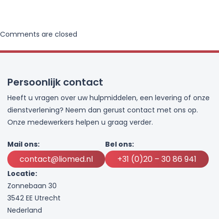
Comments are closed
Persoonlijk contact
Heeft u vragen over uw hulpmiddelen, een levering of onze
dienstverlening? Neem dan gerust contact met ons op.
Onze medewerkers helpen u graag verder.
Mail ons:
Bel ons:
contact@liomed.nl
+31 (0)20 – 30 86 941
Locatie:
Zonnebaan 30
3542 EE Utrecht
Nederland