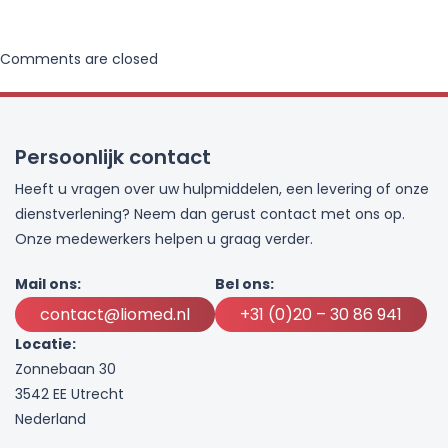
Comments are closed
Persoonlijk contact
Heeft u vragen over uw hulpmiddelen, een levering of onze
dienstverlening? Neem dan gerust contact met ons op.
Onze medewerkers helpen u graag verder.
Mail ons:
Bel ons:
contact@liomed.nl
+31 (0)20 – 30 86 941
Locatie:
Zonnebaan 30
3542 EE Utrecht
Nederland