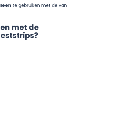
lleen
te gebruiken met de van
ten met de
eststrips?