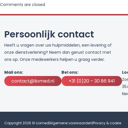
Comments are closed
Persoonlijk contact
Heeft u vragen over uw hulpmiddelen, een levering of
onze dienstverlening? Neem dan gerust contact met
ons op. Onze medewerkers helpen u graag verder.
Mail ons:
Bel ons:
Lo
Zo
contact@liomed.nl
+31 (0)20 – 30 86 941
35
Ne
Copyright 2026 © Liomed
|
Algemene voorwaarden
|
Privacy & cookie