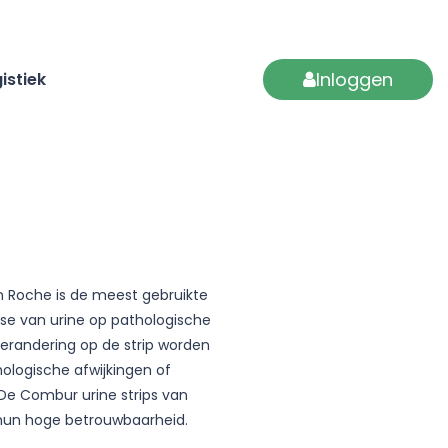
Inloggen
istiek
 Roche is de meest gebruikte
lyse van urine op pathologische
verandering op de strip worden
hologische afwijkingen of
De Combur urine strips van
un hoge betrouwbaarheid.