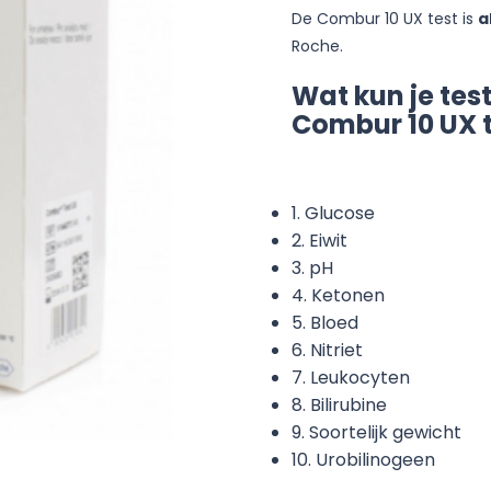
De Combur 10 UX test is
a
Roche.
Wat kun je tes
Combur 10 UX t
1. Glucose
2. Eiwit
3. pH
4. Ketonen
5. Bloed
6. Nitriet
7. Leukocyten
8. Bilirubine
9. Soortelijk gewicht
10. Urobilinogeen