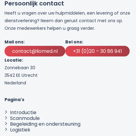
Persoonlijk contact
Heeft u vragen over uw hulpmiddelen, een levering of onze
dienstverlening? Neem dan gerust contact met ons op.
Onze medewerkers helpen u graag verder.
Mail ons:
Bel ons:
contact@liomed.nl
+31 (0)20 – 30 86 941
Locatie:
Zonnebaan 30
3542 EE Utrecht
Nederland
Pagina's
Introductie
Scanmodule
Begeleiding en ondersteuning
Logistiek