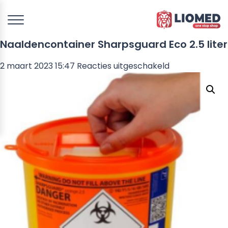
Naaldencontainer Sharpsguard Eco 2.5 liter
voor
2 maart 2023 15:47
Reacties uitgeschakeld
Naaldencontai
Sharpsguard
Eco
2.5
liter