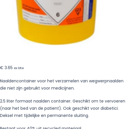
€
3.65
ex btw
Naaldencontainer voor het verzamelen van wegwerpnaalden
die niet zijn gebruikt voor medicijnen.
2.5 liter formaat naalden container. Geschikt om te vervoeren
(naar het bed van de patient). Ook geschikt voor diabetici.
Deksel met tijdelijke en permanente sluiting.
Bestaat voor 40% uit recycled materiaal