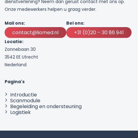
dienstverlening? Neem dan gerust contact met ons op.
Onze medewerkers helpen u graag verder.
Mail ons:
Bel ons:
contact@liomed.nl
+31 (0)20 – 30 86 941
Locatie:
Zonnebaan 30
3542 EE Utrecht
Nederland
Pagina's
Introductie
Scanmodule
Begeleiding en ondersteuning
Logistiek