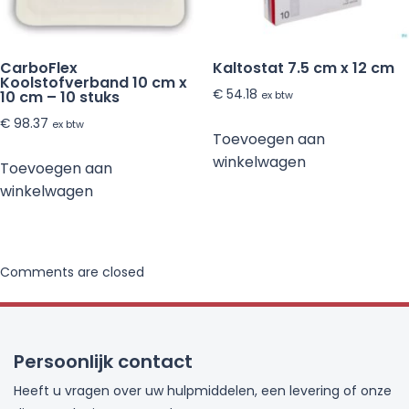
CarboFlex
Kaltostat 7.5 cm x 12 cm
Koolstofverband 10 cm x
€
54.18
10 cm – 10 stuks
ex btw
€
98.37
ex btw
Toevoegen aan
winkelwagen
Toevoegen aan
winkelwagen
Comments are closed
Persoonlijk contact
Heeft u vragen over uw hulpmiddelen, een levering of onze