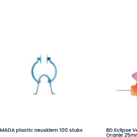
MADA plastic neusklem 100 stuks
BD Eclipse V
Oranje 25mm