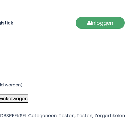
Inloggen
istiek
ld worden)
winkelwagen
TDBSPEEKSEL
Categorieën:
Testen
,
Testen
,
Zorgartikelen