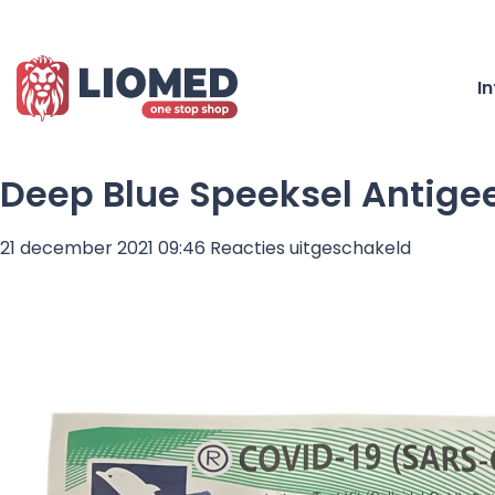
I
Deep Blue Speeksel Antigee
voor
21 december 2021 09:46
Reacties uitgeschakeld
Deep
Blue
Speeksel
Antigeen
Sneltest
Kit