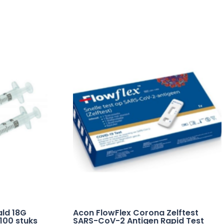
ald 18G
Acon FlowFlex Corona Zelftest
100 stuks
SARS-CoV-2 Antigen Rapid Test