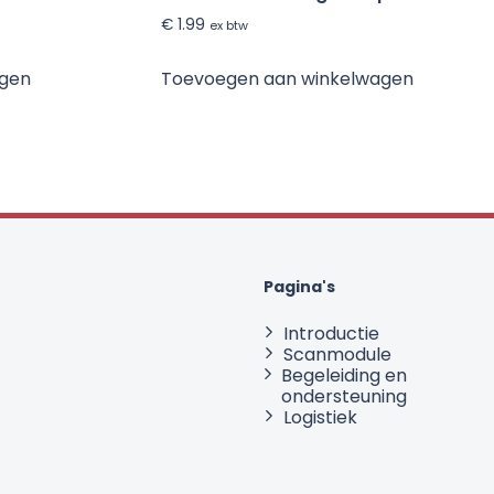
€
1.99
ex btw
agen
Toevoegen aan winkelwagen
Pagina's
Introductie
Scanmodule
Begeleiding en
ondersteuning
Logistiek