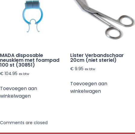
MADA disposable
Lister Verbandschaar
neusklem met foampad
20cm (niet steriel)
100 st (30851)
€
9.95
ex btw
€
104.95
ex btw
Toevoegen aan
Toevoegen aan
winkelwagen
winkelwagen
Comments are closed