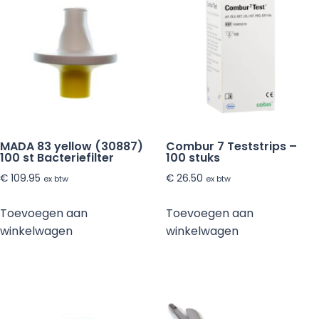
MADA 83 yellow (30887)
Combur 7 Teststrips –
100 st Bacteriefilter
100 stuks
€
109.95
€
26.50
ex btw
ex btw
Toevoegen aan
Toevoegen aan
winkelwagen
winkelwagen