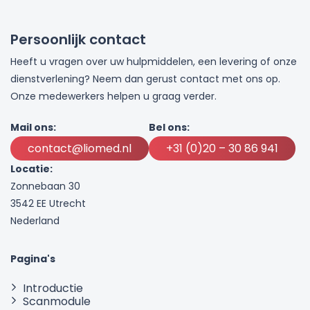
Persoonlijk contact
Heeft u vragen over uw hulpmiddelen, een levering of onze
dienstverlening? Neem dan gerust contact met ons op.
Onze medewerkers helpen u graag verder.
Mail ons:
Bel ons:
contact@liomed.nl
+31 (0)20 – 30 86 941
Locatie:
Zonnebaan 30
3542 EE Utrecht
Nederland
Pagina's
Introductie
Scanmodule