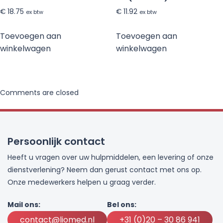
€
18.75
€
11.92
ex btw
ex btw
Toevoegen aan
Toevoegen aan
winkelwagen
winkelwagen
Comments are closed
Persoonlijk contact
Heeft u vragen over uw hulpmiddelen, een levering of onze
dienstverlening? Neem dan gerust contact met ons op.
Onze medewerkers helpen u graag verder.
Mail ons:
Bel ons:
contact@liomed.nl
+31 (0)20 – 30 86 941