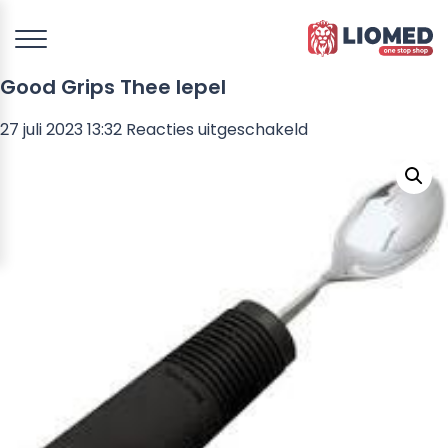
Good Grips Thee lepel
voor
27 juli 2023 13:32
Reacties uitgeschakeld
Good
Grips
Thee
lepel