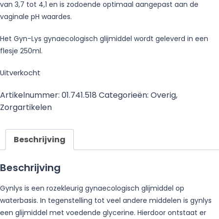
van 3,7 tot 4,1 en is zodoende optimaal aangepast aan de
vaginale pH waardes.
Het Gyn-Lys gynaecologisch glijmiddel wordt geleverd in een
flesje 250ml.
Uitverkocht
Artikelnummer:
01.741.518
Categorieën:
Overig
,
Zorgartikelen
Beschrijving
Beschrijving
Gynlys is een rozekleurig gynaecologisch glijmiddel op
waterbasis. In tegenstelling tot veel andere middelen is gynlys
een glijmiddel met voedende glycerine. Hierdoor ontstaat er