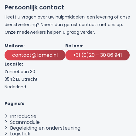
Persoonlijk contact
Heeft u vragen over uw hulpmiddelen, een levering of onze
dienstverlening? Neem dan gerust contact met ons op.
Onze medewerkers helpen u graag verder.
Mail ons:
Bel ons:
contact@liomed.nl
+31 (0)20 – 30 86 941
Locatie:
Zonnebaan 30
3542 EE Utrecht
Nederland
Pagina's
Introductie
Scanmodule
Begeleiding en ondersteuning
Logistiek