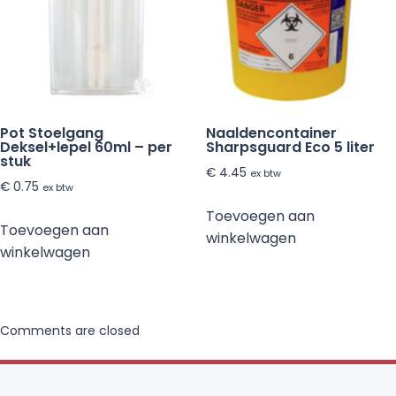
Pot Stoelgang
Naaldencontainer
Deksel+lepel 60ml – per
Sharpsguard Eco 5 liter
stuk
€
4.45
ex btw
€
0.75
ex btw
Toevoegen aan
Toevoegen aan
winkelwagen
winkelwagen
Comments are closed