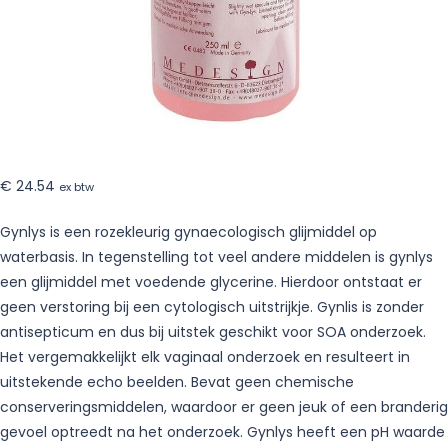
€
24.54
ex btw
Gynlys is een rozekleurig gynaecologisch glijmiddel op
waterbasis. In tegenstelling tot veel andere middelen is gynlys
een glijmiddel met voedende glycerine. Hierdoor ontstaat er
geen verstoring bij een cytologisch uitstrijkje. Gynlis is zonder
antisepticum en dus bij uitstek geschikt voor SOA onderzoek.
Het vergemakkelijkt elk vaginaal onderzoek en resulteert in
uitstekende echo beelden. Bevat geen chemische
conserveringsmiddelen, waardoor er geen jeuk of een branderig
gevoel optreedt na het onderzoek. Gynlys heeft een pH waarde